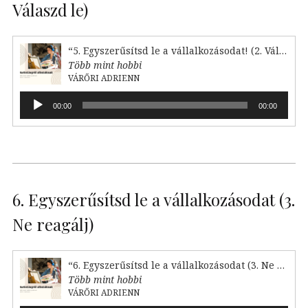
Válaszd le)
“5. Egyszerűsítsd le a vállalkozásodat! (2. Válaszd le)”
Több mint hobbi
VÁRŐRI ADRIENN
Audió
00:00
00:00
lejátszó
6. Egyszerűsítsd le a vállalkozásodat (3.
Ne reagálj)
“6. Egyszerűsítsd le a vállalkozásodat (3. Ne reagálj)”
Több mint hobbi
VÁRŐRI ADRIENN