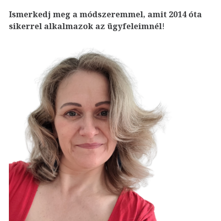
Ismerkedj meg a módszeremmel, amit 2014 óta
sikerrel alkalmazok az ügyfeleim
nél
!