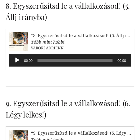
8. Egyszerűsítsd le a vállalkozásod! (5.
Állj irányba)
“8. Egyszerűsítsd le a vállalkozásod! (5. Állj irányba)”
Több mint hobbi
VÁRŐRI ADRIENN
Audió
00:00
00:00
lejátszó
9. Egyszerűsítsd le a vállalkozásod! (6.
Légy lelkes!)
“9. Egyszerűsítsd le a vállalkozásod! (6. Légy lelkes!)”
Több mint hobbi