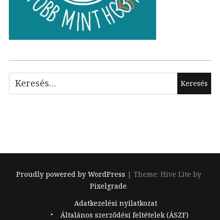
Keresés:
Proudly powered by WordPress
|
Theme: Hive Lite by
Pixelgrade
.
Footer
Adatkezelési nyilatkozat
navigation
Általános szerződési feltételek (ÁSZF)