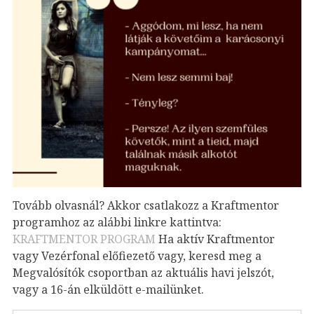
Tovább olvasnál? Akkor csatlakozz a Kraftmentor
programhoz az alábbi linkre kattintva:
KRAFTMENTOR PROGRAM
Ha aktív Kraftmentor
vagy Vezérfonal előfiezető vagy, keresd meg a
Megvalósítók csoportban az aktuális havi jelszót,
vagy a 16-án elküldött e-mailünket.