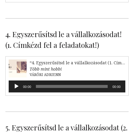
4. Egyszerűsítsd le a vállalkozásodat!
(1. Címkézd fel a feladatokat!)
“4. Egyszerűsítsd le a vállalkozásodat (1. Címkézd fel!)”
Több mint hobbi
VÁRŐRI ADRIENN
Audió
00:00
00:00
lejátszó
5. Egyszerűsítsd le a vállalkozásodat (2.