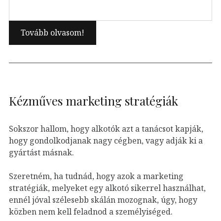
Kézműves marketing stratégiák
Sokszor hallom, hogy alkotók azt a tanácsot kapják,
hogy gondolkodjanak nagy cégben, vagy adják ki a
gyártást másnak.
Szeretném, ha tudnád, hogy azok a marketing
stratégiák, melyeket egy alkotó sikerrel használhat,
ennél jóval szélesebb skálán mozognak, úgy, hogy
közben nem kell feladnod a személyiséged.