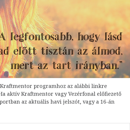
 Kraftmentor programhoz az alábbi linkre
a aktív Kraftmentor vagy Vezérfonal előfiezető
ortban az aktuális havi jelszót, vagy a 16-án