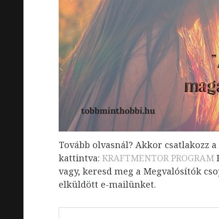
Tovább olvasnál? Akkor csatlakozz a
kattintva:
KRAFTMENTOR PROGRAM
H
vagy, keresd meg a Megvalósítók csop
elküldött e-mailünket.