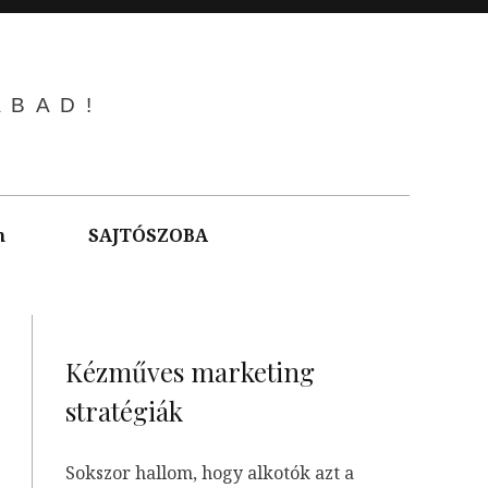
ABAD!
m
SAJTÓSZOBA
Kézműves marketing
stratégiák
Sokszor hallom, hogy alkotók azt a