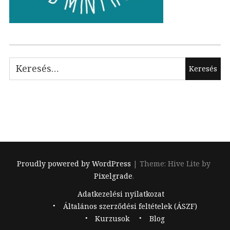
Keresés:
Proudly powered by WordPress
|
Theme: Hive Lite by
Pixelgrade
.
Footer
Adatkezelési nyilatkozat
navigation
Általános szerződési feltételek (ÁSZF)
Kurzusok
Blog