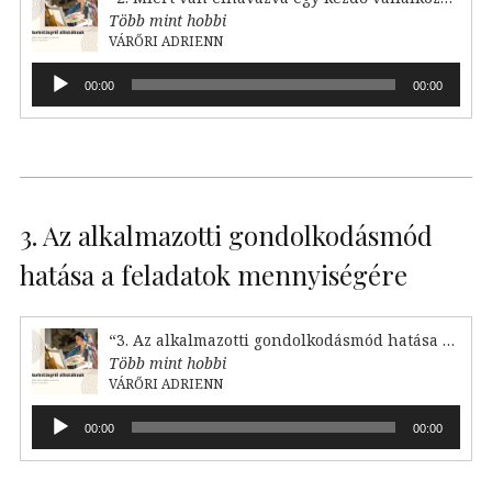
Több mint hobbi
VÁRŐRI ADRIENN
Audió
00:00
00:00
lejátszó
3. Az alkalmazotti gondolkodásmód
hatása a feladatok mennyiségére
“3. Az alkalmazotti gondolkodásmód hatása a feladataink mennyiségére”
Több mint hobbi
VÁRŐRI ADRIENN
Audió
00:00
00:00
lejátszó