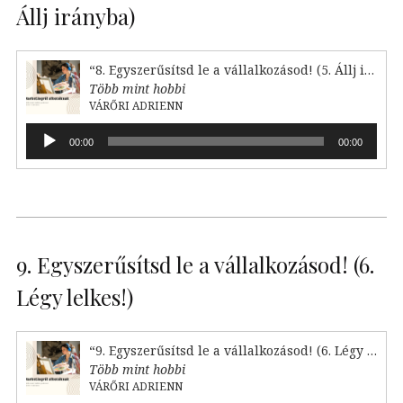
Állj irányba)
“8. Egyszerűsítsd le a vállalkozásod! (5. Állj irányba)”
Több mint hobbi
VÁRŐRI ADRIENN
Audió
00:00
00:00
lejátszó
9. Egyszerűsítsd le a vállalkozásod! (6.
Légy lelkes!)
“9. Egyszerűsítsd le a vállalkozásod! (6. Légy lelkes!)”
Több mint hobbi
VÁRŐRI ADRIENN