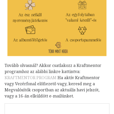
Tovább olvasnál? Akkor csatlakozz a Kraftmentor
programhoz az alábbi linkre kattintva:
KRAFTMENTOR PROGRAM
Ha aktív Kraftmentor
vagy Vezérfonal előfiezető vagy, keresd meg a
Megvalósítók csoportban az aktuális havi jelszót,
vagy a 16-án elküldött e-mailünket.