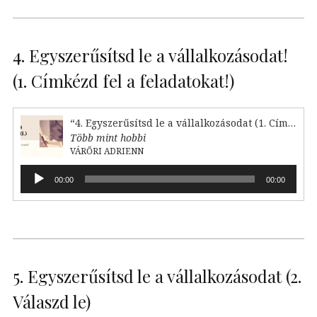
4. Egyszerűsítsd le a vállalkozásodat!
(1. Címkézd fel a feladatokat!)
“4. Egyszerűsítsd le a vállalkozásodat (1. Címkézd fel!)”
Több mint hobbi
VÁRŐRI ADRIENN
Audió
00:00
00:00
lejátszó
5. Egyszerűsítsd le a vállalkozásodat (2.
Válaszd le)