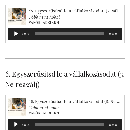
“5. Egyszerűsítsd le a vállalkozásodat! (2. Válaszd le)”
Több mint hobbi
VÁRŐRI ADRIENN
Audió
00:00
00:00
lejátszó
6. Egyszerűsítsd le a vállalkozásodat (3.
Ne reagálj)
“6. Egyszerűsítsd le a vállalkozásodat (3. Ne reagálj)”
Több mint hobbi
VÁRŐRI ADRIENN
Audió
00:00
00:00
lejátszó