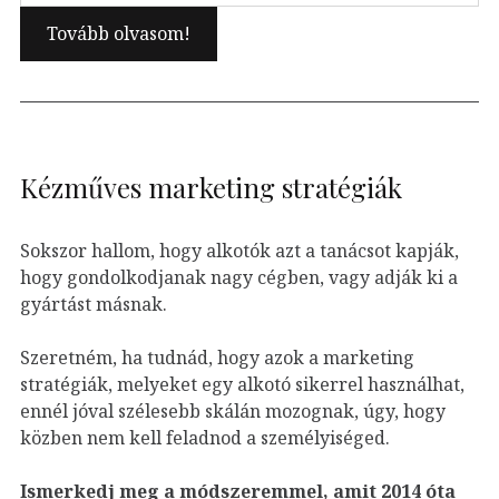
Kézműves marketing stratégiák
Sokszor hallom, hogy alkotók azt a tanácsot kapják,
hogy gondolkodjanak nagy cégben, vagy adják ki a
gyártást másnak.
Szeretném, ha tudnád, hogy azok a marketing
stratégiák, melyeket egy alkotó sikerrel használhat,
ennél jóval szélesebb skálán mozognak, úgy, hogy
közben nem kell feladnod a személyiséged.
Ismerkedj meg a módszeremmel, amit 2014 óta