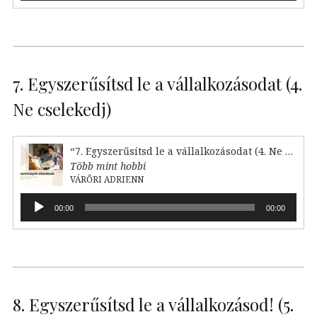
7. Egyszerűsítsd le a vállalkozásodat (4.
Ne cselekedj)
“7. Egyszerűsítsd le a vállalkozásodat (4. Ne cselekedj)”
Több mint hobbi
VÁRŐRI ADRIENN
Audió
00:00
00:00
lejátszó
8. Egyszerűsítsd le a vállalkozásod! (5.