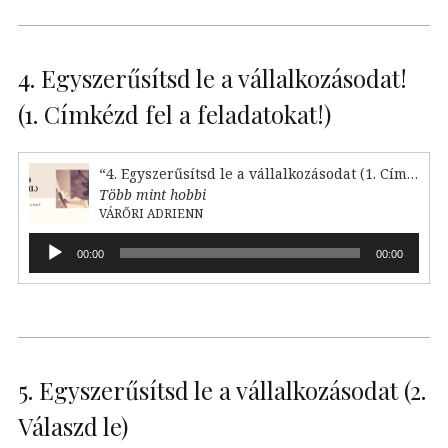
4. Egyszerűsítsd le a vállalkozásodat!
(1. Címkézd fel a feladatokat!)
“4. Egyszerűsítsd le a vállalkozásodat (1. Címkézd fel!)”
Több mint hobbi
VÁRŐRI ADRIENN
Audió
00:00
00:00
lejátszó
5. Egyszerűsítsd le a vállalkozásodat (2.
Válaszd le)