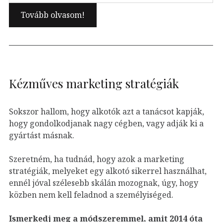
Kézműves marketing stratégiák
Sokszor hallom, hogy alkotók azt a tanácsot kapják,
hogy gondolkodjanak nagy cégben, vagy adják ki a
gyártást másnak.
Szeretném, ha tudnád, hogy azok a marketing
stratégiák, melyeket egy alkotó sikerrel használhat,
ennél jóval szélesebb skálán mozognak, úgy, hogy
közben nem kell feladnod a személyiséged.
Ismerkedj meg a módszeremmel, amit 2014 óta