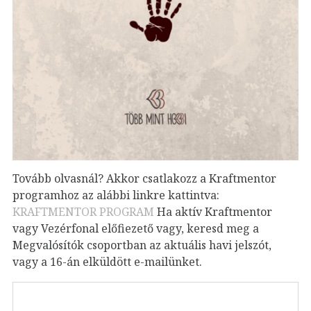
Tovább olvasnál? Akkor csatlakozz a Kraftmentor
programhoz az alábbi linkre kattintva:
KRAFTMENTOR PROGRAM
Ha aktív Kraftmentor
vagy Vezérfonal előfiezető vagy, keresd meg a
Megvalósítók csoportban az aktuális havi jelszót,
vagy a 16-án elküldött e-mailünket.