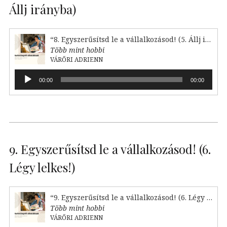
Állj irányba)
“8. Egyszerűsítsd le a vállalkozásod! (5. Állj irányba)”
Több mint hobbi
VÁRŐRI ADRIENN
Audió
00:00
00:00
lejátszó
9. Egyszerűsítsd le a vállalkozásod! (6.
Légy lelkes!)
“9. Egyszerűsítsd le a vállalkozásod! (6. Légy lelkes!)”
Több mint hobbi
VÁRŐRI ADRIENN