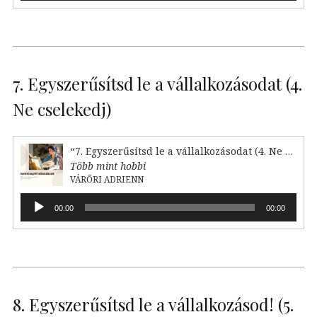
7. Egyszerűsítsd le a vállalkozásodat (4.
Ne cselekedj)
“7. Egyszerűsítsd le a vállalkozásodat (4. Ne cselekedj)”
Több mint hobbi
VÁRŐRI ADRIENN
Audió
00:00
00:00
lejátszó
8. Egyszerűsítsd le a vállalkozásod! (5.