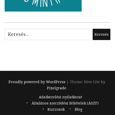
Keresés:
Proudly powered by WordPress
|
Theme: Hive Lite by
Pixelgrade
.
Footer
Adatkezelési nyilatkozat
navigation
Általános szerződési feltételek (ÁSZF)
Kurzusok
Blog