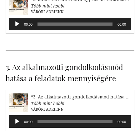
Több mint hobbi
VÁRŐRI ADRIENN
Audió
00:00
00:00
lejátszó
3. Az alkalmazotti gondolkodásmód
hatása a feladatok mennyiségére
“3. Az alkalmazotti gondolkodásmód hatása a feladataink mennyiségére”
Több mint hobbi
VÁRŐRI ADRIENN
Audió
00:00
00:00
lejátszó