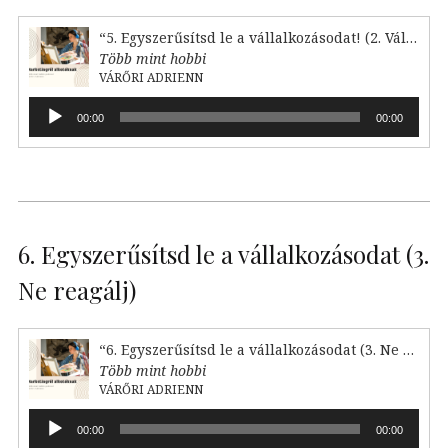
“5. Egyszerűsítsd le a vállalkozásodat! (2. Válaszd le)”
Több mint hobbi
VÁRŐRI ADRIENN
Audió
00:00
00:00
lejátszó
6. Egyszerűsítsd le a vállalkozásodat (3.
Ne reagálj)
“6. Egyszerűsítsd le a vállalkozásodat (3. Ne reagálj)”
Több mint hobbi
VÁRŐRI ADRIENN
Audió
00:00
00:00
lejátszó