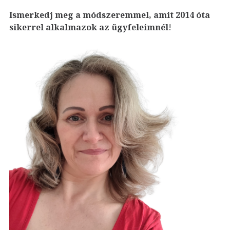
Ismerkedj meg a módszeremmel, amit 2014 óta
sikerrel alkalmazok az ügyfeleim
nél
!