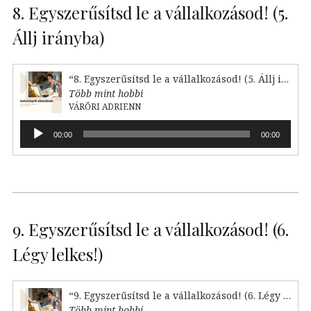
8. Egyszerűsítsd le a vállalkozásod! (5.
Állj irányba)
“8. Egyszerűsítsd le a vállalkozásod! (5. Állj irányba)”
Több mint hobbi
VÁRŐRI ADRIENN
Audió
00:00
00:00
lejátszó
9. Egyszerűsítsd le a vállalkozásod! (6.
Légy lelkes!)
“9. Egyszerűsítsd le a vállalkozásod! (6. Légy lelkes!)”
Több mint hobbi