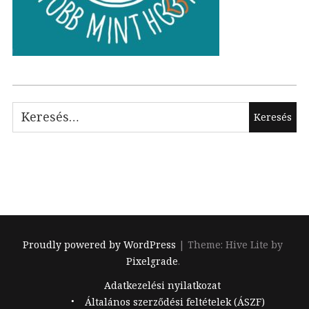
Keresés:
Proudly powered by WordPress
|
Theme: Hive Lite by
Pixelgrade
.
Footer
Adatkezelési nyilatkozat
navigation
Általános szerződési feltételek (ÁSZF)