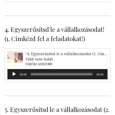
4. Egyszerűsítsd le a vállalkozásodat!
(1. Címkézd fel a feladatokat!)
“4. Egyszerűsítsd le a vállalkozásodat (1. Címkézd fel!)”
Több mint hobbi
VÁRŐRI ADRIENN
Audió
00:00
00:00
lejátszó
5. Egyszerűsítsd le a vállalkozásodat (2.