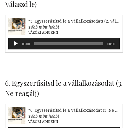
Válaszd le)
“5. Egyszerűsítsd le a vállalkozásodat! (2. Válaszd le)”
Több mint hobbi
VÁRŐRI ADRIENN
Audió
00:00
00:00
lejátszó
6. Egyszerűsítsd le a vállalkozásodat (3.
Ne reagálj)
“6. Egyszerűsítsd le a vállalkozásodat (3. Ne reagálj)”
Több mint hobbi
VÁRŐRI ADRIENN