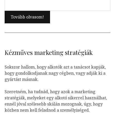
Kézműves marketing stratégiák
Sokszor hallom, hogy alkotók azt a tanácsot kapják,
hogy gondolkodjanak nagy cégben, vagy adják ki a
gyártást másnak.
Szeretném, ha tudnád, hogy azok a marketing
stratégiák, melyeket egy alkotó sikerrel használhat,
ennél jóval szélesebb skálán mozognak, úgy, hogy
közben nem kell feladnod a személyiséged.