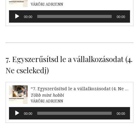
VÁRŐRI ADRIENN
Audió
00:00
00:00
lejátszó
7. Egyszerűsítsd le a vállalkozásodat (4.
Ne cselekedj)
“7. Egyszerűsítsd le a vállalkozásodat (4. Ne cselekedj)”
Több mint hobbi
VÁRŐRI ADRIENN
Audió
00:00
00:00
lejátszó