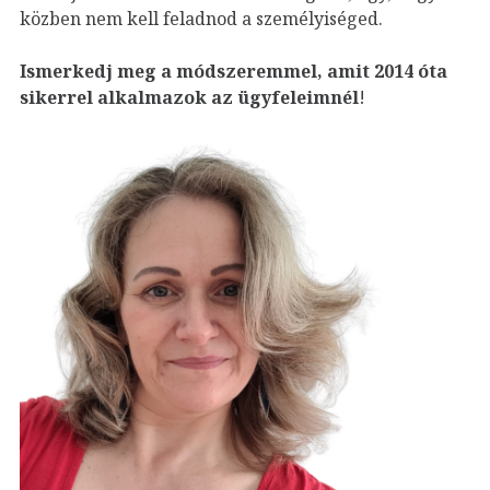
közben nem kell feladnod a személyiséged.
Ismerkedj meg a módszeremmel, amit 2014 óta
sikerrel alkalmazok az ügyfeleim
nél
!