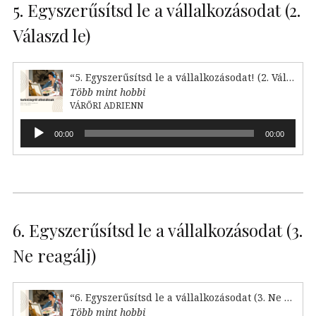
5. Egyszerűsítsd le a vállalkozásodat (2.
Válaszd le)
“5. Egyszerűsítsd le a vállalkozásodat! (2. Válaszd le)”
Több mint hobbi
VÁRŐRI ADRIENN
Audió
00:00
00:00
lejátszó
6. Egyszerűsítsd le a vállalkozásodat (3.
Ne reagálj)
“6. Egyszerűsítsd le a vállalkozásodat (3. Ne reagálj)”
Több mint hobbi