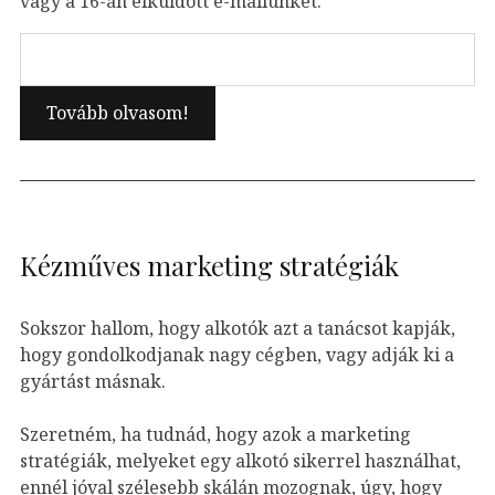
vagy a 16-án elküldött e-mailünket.
Kézműves marketing stratégiák
Sokszor hallom, hogy alkotók azt a tanácsot kapják,
hogy gondolkodjanak nagy cégben, vagy adják ki a
gyártást másnak.
Szeretném, ha tudnád, hogy azok a marketing
stratégiák, melyeket egy alkotó sikerrel használhat,
ennél jóval szélesebb skálán mozognak, úgy, hogy