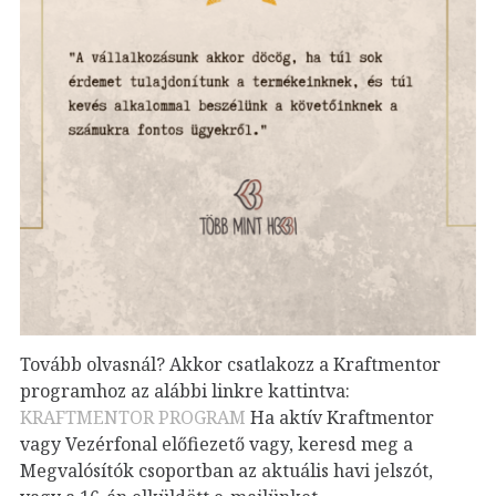
Tovább olvasnál? Akkor csatlakozz a Kraftmentor
programhoz az alábbi linkre kattintva:
KRAFTMENTOR PROGRAM
Ha aktív Kraftmentor
vagy Vezérfonal előfiezető vagy, keresd meg a
Megvalósítók csoportban az aktuális havi jelszót,