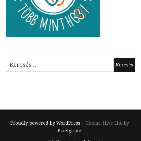
Keresés:
Proudly powered by WordPress
|
Theme: Hive Lite by
Pixelgrade
.
Footer