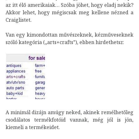
az itt élő amerikaiak… Szóba jöhet, hogy eladj nekik?
Akkor lehet, hogy mégiscsak meg kellene nézned a
Craiglistet.
Van egy kimondottan művészeknek, kézműveseknek
szóló kategória („arts+crafts”), ebben hirdethetsz:
A minimál dizájn amúgy neked, akinek remélhetőleg
csodálatos termékfotóid vannak, még jól is jön,
kiemeli a termékeidet.