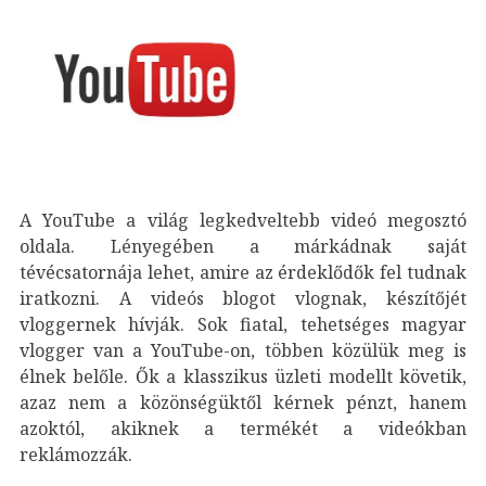
A YouTube a világ legkedveltebb videó megosztó
oldala. Lényegében a márkádnak saját
tévécsatornája lehet, amire az érdeklődők fel tudnak
iratkozni. A videós blogot vlognak, készítőjét
vloggernek hívják. Sok fiatal, tehetséges magyar
vlogger van a YouTube-on, többen közülük meg is
élnek belőle. Ők a klasszikus üzleti modellt követik,
azaz nem a közönségüktől kérnek pénzt, hanem
azoktól, akiknek a termékét a videókban
reklámozzák.