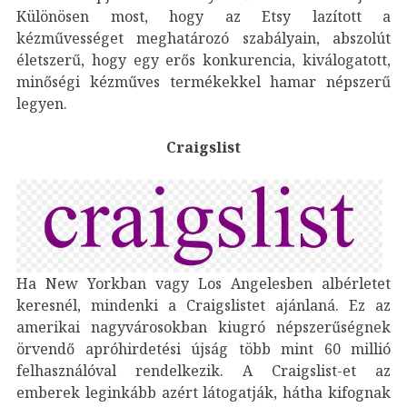
Különösen most, hogy az Etsy lazított a
kézművességet meghatározó szabályain, abszolút
életszerű, hogy egy erős konkurencia, kiválogatott,
minőségi kézműves termékekkel hamar népszerű
legyen.
Craigslist
Ha New Yorkban vagy Los Angelesben albérletet
keresnél, mindenki a Craigslistet ajánlaná. Ez az
amerikai nagyvárosokban kiugró népszerűségnek
örvendő apróhirdetési újság több mint 60 millió
felhasználóval rendelkezik. A Craigslist-et az
emberek leginkább azért látogatják, hátha kifognak