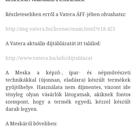
Részletesebben erről a Vatera ÁFF-jében olvashatsz:
http://img.vatera.hu/license/main.html?v18.423
A Vatera aktuális díjtáblázatát itt találod:
http://www.vatera.hu/info/dijtablazat
A Meska a képző-, ipar- és népművészeti
technikákkal (újonnan, eladásra) készült termékek
gyűjtőhelye. Használata nem díjmentes, viszont ide
tényleg olyan vásárlók látogatnak, akiknek fontos
szempont, hogy a termék egyedi, kézzel készült
darab legyen.
A Meskáról bővebben: