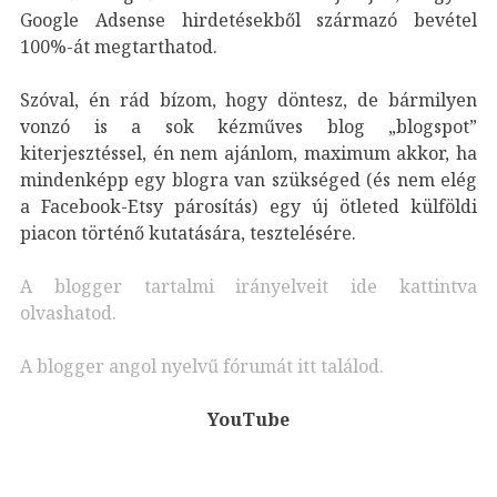
Google Adsense hirdetésekből származó bevétel
100%-át megtarthatod.
Szóval, én rád bízom, hogy döntesz, de bármilyen
vonzó is a sok kézműves blog „blogspot”
kiterjesztéssel, én nem ajánlom, maximum akkor, ha
mindenképp egy blogra van szükséged (és nem elég
a Facebook-Etsy párosítás) egy új ötleted
külföldi
piacon történő
kutatására, tesztelésére.
A blogger tartalmi irányelveit ide kattintva
olvashatod.
A blogger angol nyelvű fórumát itt találod.
YouTube