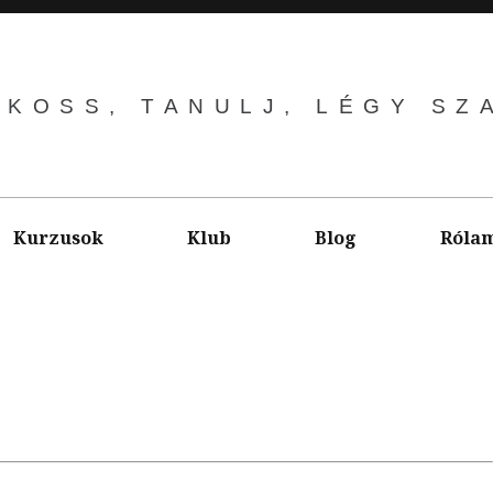
LKOSS, TANULJ, LÉGY SZ
Kurzusok
Klub
Blog
Róla