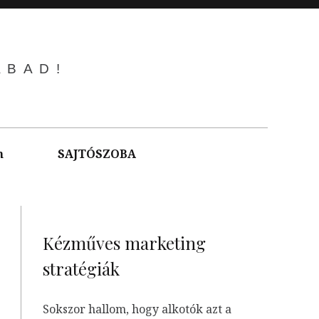
ABAD!
m
SAJTÓSZOBA
Kézműves marketing
stratégiák
Sokszor hallom, hogy alkotók azt a