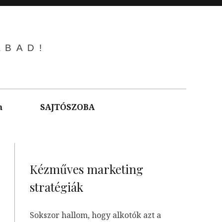
ABAD!
m
SAJTÓSZOBA
Kézműves marketing
stratégiák
Sokszor hallom, hogy alkotók azt a