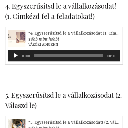
4. Egyszerűsítsd le a vállalkozásodat!
(1. Címkézd fel a feladatokat!)
“4. Egyszerűsítsd le a vállalkozásodat (1. Címkézd fel!)”
Több mint hobbi
VÁRŐRI ADRIENN
Audió
00:00
00:00
lejátszó
5. Egyszerűsítsd le a vállalkozásodat (2.
Válaszd le)
“5. Egyszerűsítsd le a vállalkozásodat! (2. Válaszd le)”