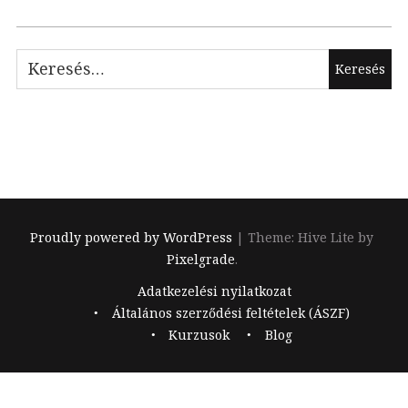
Keresés:
Proudly powered by WordPress
|
Theme: Hive Lite by
Pixelgrade
.
Footer
Adatkezelési nyilatkozat
navigation
Általános szerződési feltételek (ÁSZF)
Kurzusok
Blog