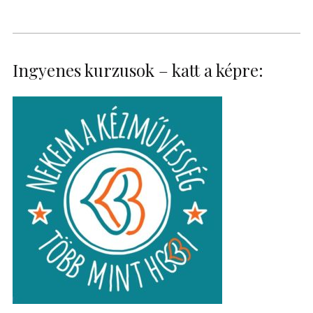
Ingyenes kurzusok – katt a képre: