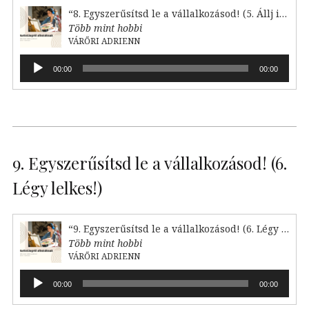
“8. Egyszerűsítsd le a vállalkozásod! (5. Állj irányba)”
Több mint hobbi
VÁRŐRI ADRIENN
Audió
00:00
00:00
lejátszó
9. Egyszerűsítsd le a vállalkozásod! (6.
Légy lelkes!)
“9. Egyszerűsítsd le a vállalkozásod! (6. Légy lelkes!)”
Több mint hobbi
VÁRŐRI ADRIENN
Audió
00:00
00:00
lejátszó