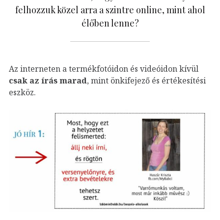
felhozzuk közel arra a szintre online, mint ahol
élőben lenne?
Az interneten a termékfotóidon és videóidon kívül
csak az írás marad
, mint önkifejező és értékesítési
eszköz.