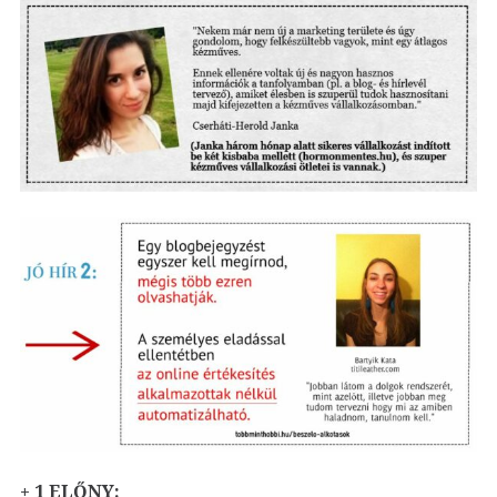
+ 1 ELŐNY: