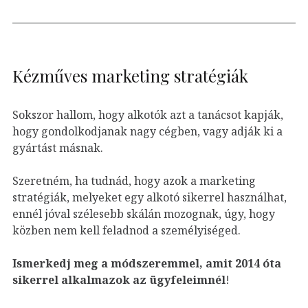
Kézműves marketing stratégiák
Sokszor hallom, hogy alkotók azt a tanácsot kapják,
hogy gondolkodjanak nagy cégben, vagy adják ki a
gyártást másnak.
Szeretném, ha tudnád, hogy azok a marketing
stratégiák, melyeket egy alkotó sikerrel használhat,
ennél jóval szélesebb skálán mozognak, úgy, hogy
közben nem kell feladnod a személyiséged.
Ismerkedj meg a módszeremmel, amit 2014 óta
sikerrel alkalmazok az ügyfeleim
nél
!