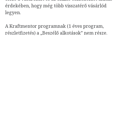
érdekében, hogy még több visszatérő vásárlód
legyen.
A Kraftmentor programnak (1 éves program,
részletfizetés) a „Beszélő alkotások” nem része.