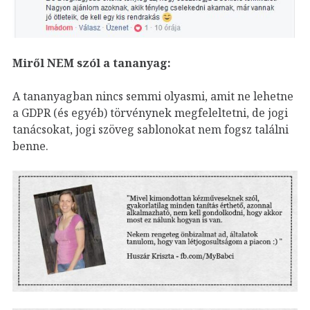
Miről NEM szól a tananyag:
A tananyagban nincs semmi olyasmi, amit ne lehetne
a GDPR (és egyéb) törvénynek megfeleltetni, de jogi
tanácsokat, jogi szöveg sablonokat nem fogsz találni
benne.