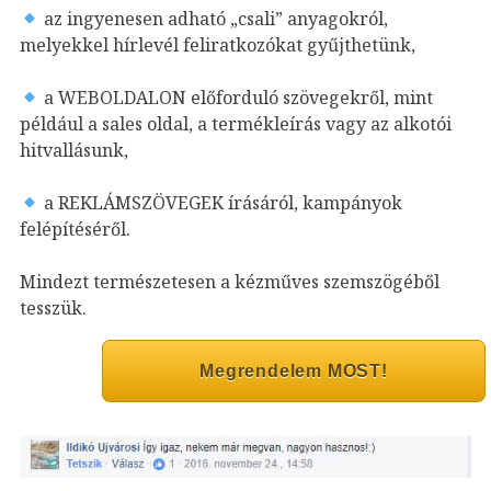
az ingyenesen adható „csali” anyagokról,
melyekkel hírlevél feliratkozókat gyűjthetünk,
a WEBOLDALON előforduló szövegekről, mint
például a sales oldal, a termékleírás vagy az alkotói
hitvallásunk,
a REKLÁMSZÖVEGEK írásáról, kampányok
felépítéséről.
Mindezt természetesen a kézműves szemszögéből
tesszük.
Megrendelem MOST!