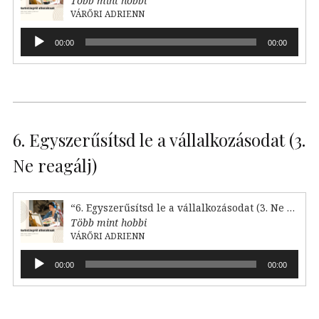
Több mint hobbi
VÁRŐRI ADRIENN
Audió
00:00
00:00
lejátszó
6. Egyszerűsítsd le a vállalkozásodat (3.
Ne reagálj)
“6. Egyszerűsítsd le a vállalkozásodat (3. Ne reagálj)”
Több mint hobbi
VÁRŐRI ADRIENN
Audió
00:00
00:00
lejátszó