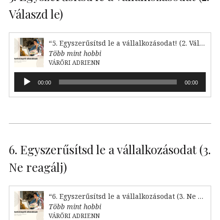
Válaszd le)
“5. Egyszerűsítsd le a vállalkozásodat! (2. Válaszd le)”
Több mint hobbi
VÁRŐRI ADRIENN
Audió
00:00
00:00
lejátszó
6. Egyszerűsítsd le a vállalkozásodat (3.
Ne reagálj)
“6. Egyszerűsítsd le a vállalkozásodat (3. Ne reagálj)”
Több mint hobbi
VÁRŐRI ADRIENN