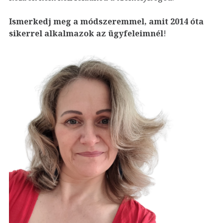
Ismerkedj meg a módszeremmel, amit 2014 óta
sikerrel alkalmazok az ügyfeleim
nél
!