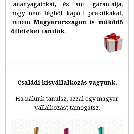
tananyagainkat, és ami garantálja,
hogy nem légből kapott praktikákat,
hanem
Magyarországon is működő
ötleteket tanítok
.
Családi kisvállalkozás vagyunk.
Ha nálunk tanulsz, azzal egy magyar
vállalkozást támogatsz.