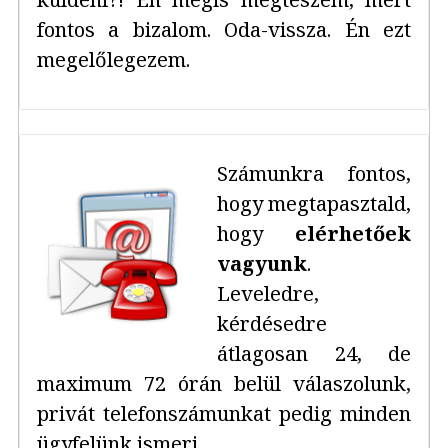
fontos a bizalom. Oda-vissza. Én ezt
megelőlegezem.
Számunkra fontos,
hogy megtapasztald,
hogy
elérhetőek
vagyunk
.
Leveledre,
kérdésedre
átlagosan 24, de
maximum 72 órán belül válaszolunk,
privát telefonszámunkat pedig minden
ügyfelünk ismeri.