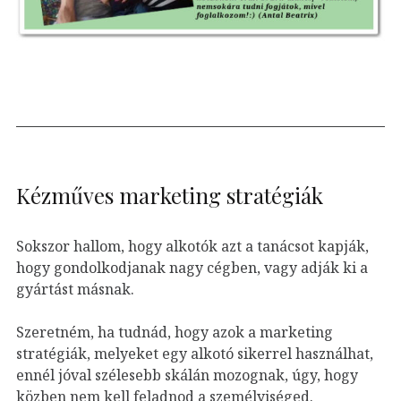
Kézműves marketing stratégiák
Sokszor hallom, hogy alkotók azt a tanácsot kapják,
hogy gondolkodjanak nagy cégben, vagy adják ki a
gyártást másnak.
Szeretném, ha tudnád, hogy azok a marketing
stratégiák, melyeket egy alkotó sikerrel használhat,
ennél jóval szélesebb skálán mozognak, úgy, hogy
közben nem kell feladnod a személyiséged.