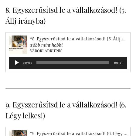
8. Egyszerűsítsd le a vállalkozásod! (5.
Állj irányba)
“8. Egyszerűsítsd le a vállalkozásod! (5. Állj irányba)”
Több mint hobbi
VÁRŐRI ADRIENN
Audió
00:00
00:00
lejátszó
9. Egyszerűsítsd le a vállalkozásod! (6.
Légy lelkes!)
“9. Egyszerűsítsd le a vállalkozásod! (6. Légy lelkes!)”