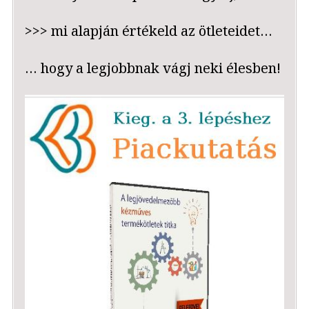
>>> mi alapján értékeld az ötleteidet…
… hogy a legjobbnak vágj neki élesben!