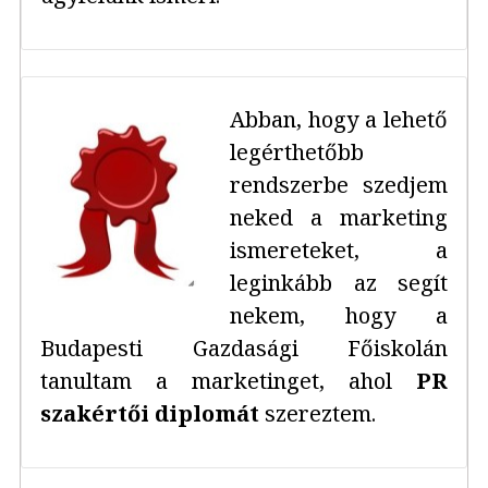
Abban, hogy a lehető
legérthetőbb
rendszerbe szedjem
neked a marketing
ismereteket, a
leginkább az segít
nekem, hogy a
Budapesti Gazdasági Főiskolán
tanultam a marketinget, ahol
PR
szakértői diplomát
szereztem.