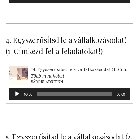
lejátszó
4. Egyszerűsítsd le a vállalkozásodat!
(1. Címkézd fel a feladatokat!)
“4. Egyszerűsítsd le a vállalkozásodat (1. Címkézd fel!)”
Több mint hobbi
VÁRŐRI ADRIENN
Audió
00:00
00:00
lejátszó
5. Egyszerűsítsd le a vállalkozásodat (2.