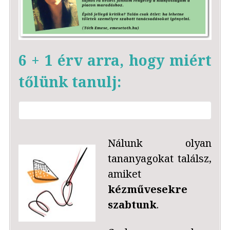
6 + 1 érv arra, hogy miért
tőlünk tanulj:
Nálunk olyan
tananyagokat találsz,
amiket
kézművesekre
szabtunk
.