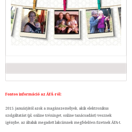
Fontos információ az ÁFÁ-ról:
2015. januárjától azok a magánszemélyek, akik elektronikus
szolgáltatást (pl. online tréninget, online tanácsadást) vesznek
igénybe, az általuk megadott lakcímnek megfelelően fizetnek ÁFA-t.