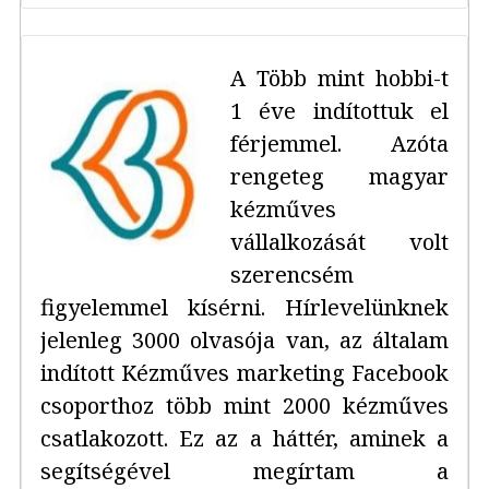
A Több mint hobbi-t
1 éve indítottuk el
férjemmel. Azóta
rengeteg magyar
kézműves
vállalkozását volt
szerencsém
figyelemmel kísérni. Hírlevelünknek
jelenleg 3000 olvasója van, az általam
indított Kézműves marketing Facebook
csoporthoz több mint 2000 kézműves
csatlakozott. Ez az a háttér, aminek a
segítségével megírtam a