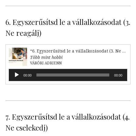
6. Egyszerűsítsd le a vállalkozásodat (3.
Ne reagálj)
“6. Egyszerűsítsd le a vállalkozásodat (3. Ne reagálj)”
Több mint hobbi
VÁRŐRI ADRIENN
Audió
00:00
00:00
lejátszó
7. Egyszerűsítsd le a vállalkozásodat (4.
Ne cselekedj)