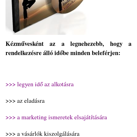
Kézművesként az a legnehezebb, hogy a
rendelkezésre álló időbe minden beleférjen:
>>> legyen idő az alkotásra
>>> az eladásra
>>> a marketing ismeretek elsajátítására
>>> a vásárlók kiszolgálására