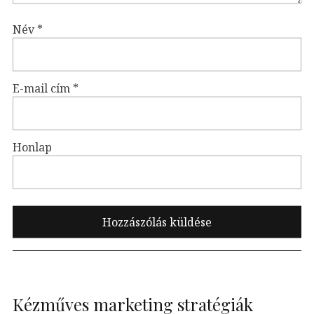
Név
*
E-mail cím
*
Honlap
Kézműves marketing stratégiák