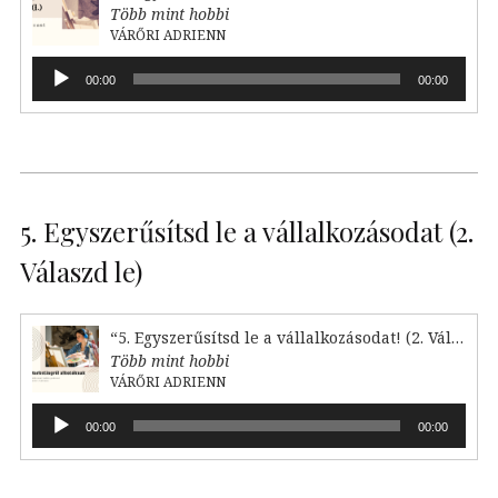
Több mint hobbi
VÁRŐRI ADRIENN
Audió
00:00
00:00
lejátszó
5. Egyszerűsítsd le a vállalkozásodat (2.
Válaszd le)
“5. Egyszerűsítsd le a vállalkozásodat! (2. Válaszd le)”
Több mint hobbi
VÁRŐRI ADRIENN
Audió
00:00
00:00
lejátszó