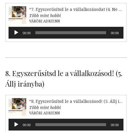
“7. Egyszerűsítsd le a vállalkozásodat (4. Ne cselekedj)”
Több mint hobbi
VÁRŐRI ADRIENN
Audió
00:00
00:00
lejátszó
8. Egyszerűsítsd le a vállalkozásod! (5.
Állj irányba)
“8. Egyszerűsítsd le a vállalkozásod! (5. Állj irányba)”
Több mint hobbi
VÁRŐRI ADRIENN
Audió
00:00
00:00
lejátszó