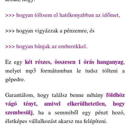
>>> hogyan töltsem el hatékonyabban az időmet,
>>> hogyan vigyázzak a pénzemre, és
>>> hogyan bánjak az emberekkel.
két részes, összesen 1 órás hanganyag
Ez egy
,
melyet mp3 formátumban le tudsz tölteni a
gépedre.
földhöz
Garantálom, hogy találsz benne néhány
vágó tényt, amivel elkerülhetetlen, hogy
szembesülj
, ha a semmiből egy pénzt hozó,
életképes vállalkozást akarsz ma felépíteni.