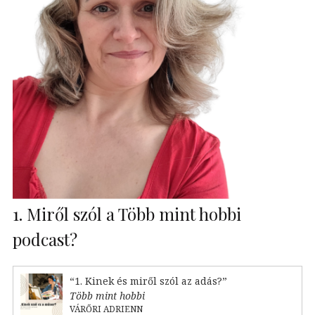
1. Miről szól a Több mint hobbi
podcast?
“1. Kinek és miről szól az adás?”
Több mint hobbi
VÁRŐRI ADRIENN