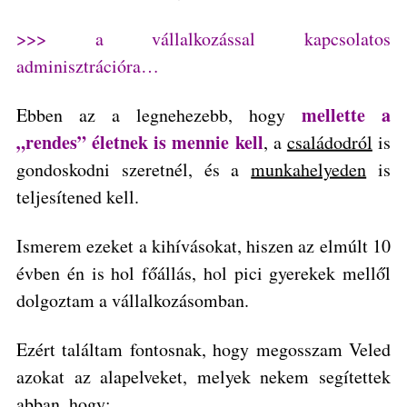
>>> a vállalkozással kapcsolatos
adminisztrációra…
mellette a
Ebben az a legnehezebb, hogy
„rendes” életnek is mennie kell
, a
családodról
is
gondoskodni szeretnél, és a
munkahelyeden
is
teljesítened kell.
Ismerem ezeket a kihívásokat, hiszen az elmúlt 10
évben én is hol főállás, hol pici gyerekek mellől
dolgoztam a vállalkozásomban.
Ezért találtam fontosnak, hogy megosszam Veled
azokat az alapelveket, melyek nekem segítettek
abban, hogy: