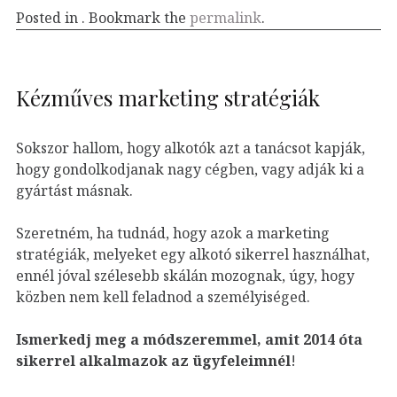
Posted in . Bookmark the
permalink
.
Kézműves marketing stratégiák
Sokszor hallom, hogy alkotók azt a tanácsot kapják,
hogy gondolkodjanak nagy cégben, vagy adják ki a
gyártást másnak.
Szeretném, ha tudnád, hogy azok a marketing
stratégiák, melyeket egy alkotó sikerrel használhat,
ennél jóval szélesebb skálán mozognak, úgy, hogy
közben nem kell feladnod a személyiséged.
Ismerkedj meg a módszeremmel, amit 2014 óta
sikerrel alkalmazok az ügyfeleim
nél
!