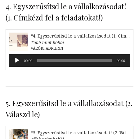
4. Egyszerűsítsd le a vállalkozásodat!
(1. Címkézd fel a feladatokat!)
“4. Egyszerűsítsd le a vállalkozásodat (1. Címkézd fel!)”
Több mint hobbi
VÁRŐRI ADRIENN
Audió
00:00
00:00
lejátszó
5. Egyszerűsítsd le a vállalkozásodat (2.
Válaszd le)
“5. Egyszerűsítsd le a vállalkozásodat! (2. Válaszd le)”