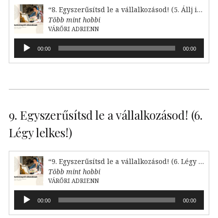
“8. Egyszerűsítsd le a vállalkozásod! (5. Állj irányba)”
Több mint hobbi
VÁRŐRI ADRIENN
Audió
00:00
00:00
lejátszó
9. Egyszerűsítsd le a vállalkozásod! (6.
Légy lelkes!)
“9. Egyszerűsítsd le a vállalkozásod! (6. Légy lelkes!)”
Több mint hobbi
VÁRŐRI ADRIENN
Audió
00:00
00:00
lejátszó