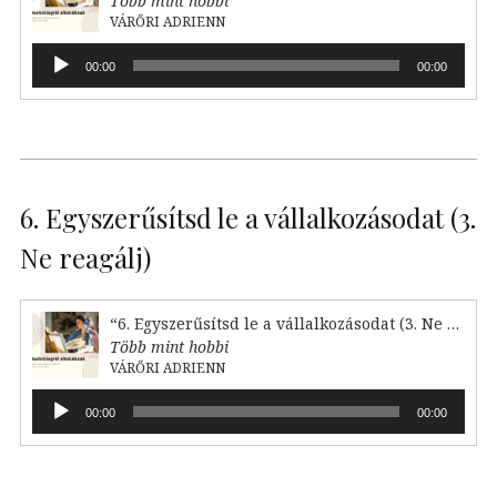
Több mint hobbi
VÁRŐRI ADRIENN
Audió
00:00
00:00
lejátszó
6. Egyszerűsítsd le a vállalkozásodat (3.
Ne reagálj)
“6. Egyszerűsítsd le a vállalkozásodat (3. Ne reagálj)”
Több mint hobbi
VÁRŐRI ADRIENN
Audió
00:00
00:00
lejátszó