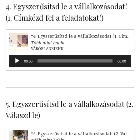
4. Egyszerűsítsd le a vállalkozásodat!
(1. Címkézd fel a feladatokat!)
“4. Egyszerűsítsd le a vállalkozásodat (1. Címkézd fel!)”
Több mint hobbi
VÁRŐRI ADRIENN
Audió
00:00
00:00
lejátszó
5. Egyszerűsítsd le a vállalkozásodat (2.
Válaszd le)
“5. Egyszerűsítsd le a vállalkozásodat! (2. Válaszd le)”