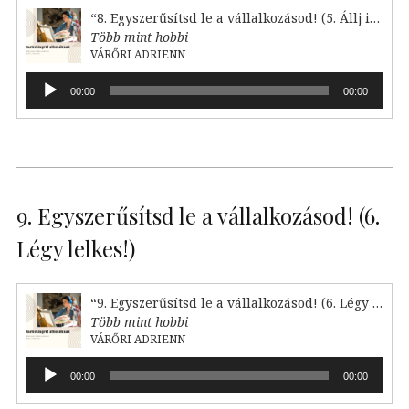
“8. Egyszerűsítsd le a vállalkozásod! (5. Állj irányba)”
Több mint hobbi
VÁRŐRI ADRIENN
Audió
00:00
00:00
lejátszó
9. Egyszerűsítsd le a vállalkozásod! (6.
Légy lelkes!)
“9. Egyszerűsítsd le a vállalkozásod! (6. Légy lelkes!)”
Több mint hobbi
VÁRŐRI ADRIENN
Audió
00:00
00:00
lejátszó