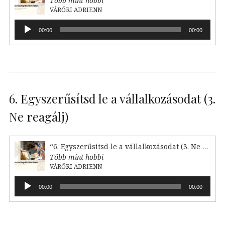
Több mint hobbi
VÁRŐRI ADRIENN
Audió
00:00
00:00
lejátszó
6. Egyszerűsítsd le a vállalkozásodat (3.
Ne reagálj)
“6. Egyszerűsítsd le a vállalkozásodat (3. Ne reagálj)”
Több mint hobbi
VÁRŐRI ADRIENN
Audió
00:00
00:00
lejátszó