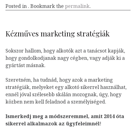
Posted in . Bookmark the
permalink
.
Kézműves marketing stratégiák
Sokszor hallom, hogy alkotók azt a tanácsot kapják,
hogy gondolkodjanak nagy cégben, vagy adják ki a
gyártást másnak.
Szeretném, ha tudnád, hogy azok a marketing
stratégiák, melyeket egy alkotó sikerrel használhat,
ennél jóval szélesebb skálán mozognak, úgy, hogy
közben nem kell feladnod a személyiséged.
Ismerkedj meg a módszeremmel, amit 2014 óta
sikerrel alkalmazok az ügyfeleim
nél
!