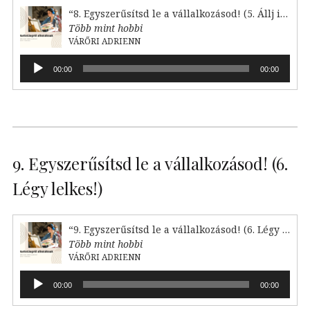
“8. Egyszerűsítsd le a vállalkozásod! (5. Állj irányba)”
Több mint hobbi
VÁRŐRI ADRIENN
Audió
00:00
00:00
lejátszó
9. Egyszerűsítsd le a vállalkozásod! (6.
Légy lelkes!)
“9. Egyszerűsítsd le a vállalkozásod! (6. Légy lelkes!)”
Több mint hobbi
VÁRŐRI ADRIENN
Audió
00:00
00:00
lejátszó