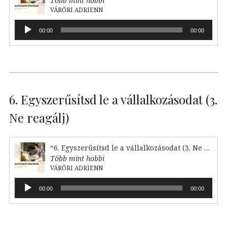
Több mint hobbi
VÁRŐRI ADRIENN
Audió
00:00
00:00
lejátszó
6. Egyszerűsítsd le a vállalkozásodat (3.
Ne reagálj)
“6. Egyszerűsítsd le a vállalkozásodat (3. Ne reagálj)”
Több mint hobbi
VÁRŐRI ADRIENN
Audió
00:00
00:00
lejátszó