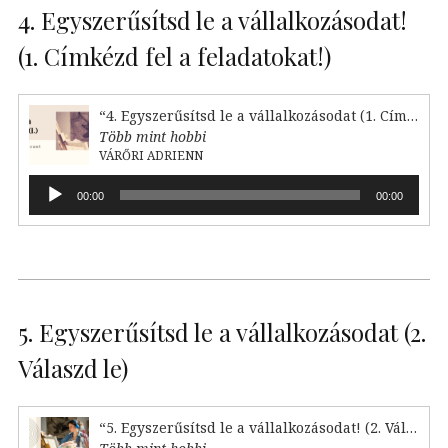
4. Egyszerűsítsd le a vállalkozásodat!
(1. Címkézd fel a feladatokat!)
“4. Egyszerűsítsd le a vállalkozásodat (1. Címkézd fel!)”
Több mint hobbi
VÁRŐRI ADRIENN
Audió
00:00
00:00
lejátszó
5. Egyszerűsítsd le a vállalkozásodat (2.
Válaszd le)
“5. Egyszerűsítsd le a vállalkozásodat! (2. Válaszd le)”