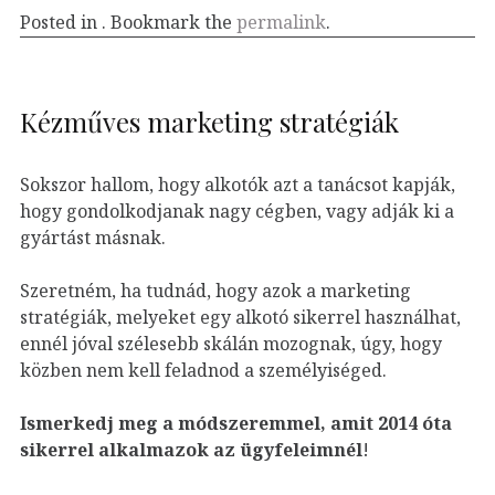
Posted in . Bookmark the
permalink
.
Kézműves marketing stratégiák
Sokszor hallom, hogy alkotók azt a tanácsot kapják,
hogy gondolkodjanak nagy cégben, vagy adják ki a
gyártást másnak.
Szeretném, ha tudnád, hogy azok a marketing
stratégiák, melyeket egy alkotó sikerrel használhat,
ennél jóval szélesebb skálán mozognak, úgy, hogy
közben nem kell feladnod a személyiséged.
Ismerkedj meg a módszeremmel, amit 2014 óta
sikerrel alkalmazok az ügyfeleim
nél
!