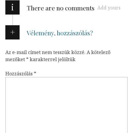
i
There are no comments
Add yours
Vélemény, hozzászólás?
Az e-mail címet nem tesszük közzé.
A kötelező
mezőket
*
karakterrel jelöltük
Hozzászólás
*