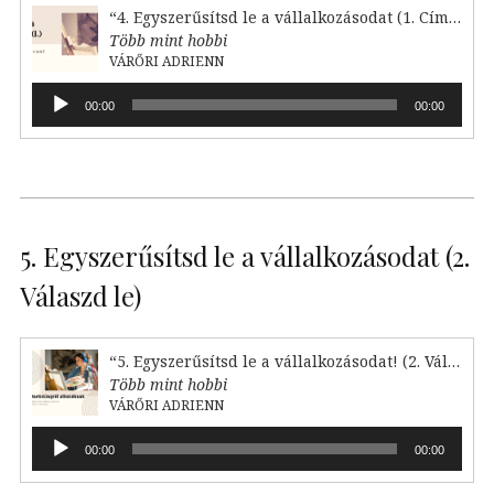
“4. Egyszerűsítsd le a vállalkozásodat (1. Címkézd fel!)”
Több mint hobbi
VÁRŐRI ADRIENN
Audió
00:00
00:00
lejátszó
5. Egyszerűsítsd le a vállalkozásodat (2.
Válaszd le)
“5. Egyszerűsítsd le a vállalkozásodat! (2. Válaszd le)”
Több mint hobbi
VÁRŐRI ADRIENN
Audió
00:00
00:00
lejátszó