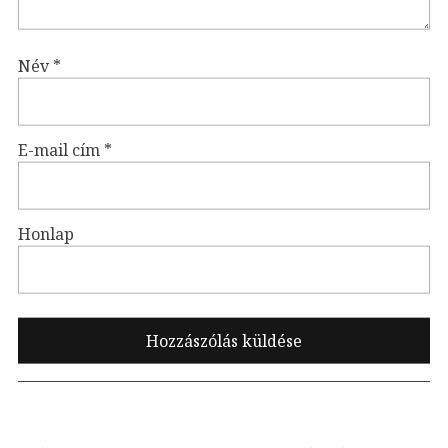
Név
*
E-mail cím
*
Honlap