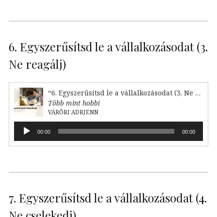
6. Egyszerűsítsd le a vállalkozásodat (3.
Ne reagálj)
“6. Egyszerűsítsd le a vállalkozásodat (3. Ne reagálj)”
Több mint hobbi
VÁRŐRI ADRIENN
Audió
00:00
00:00
lejátszó
7. Egyszerűsítsd le a vállalkozásodat (4.
Ne cselekedj)