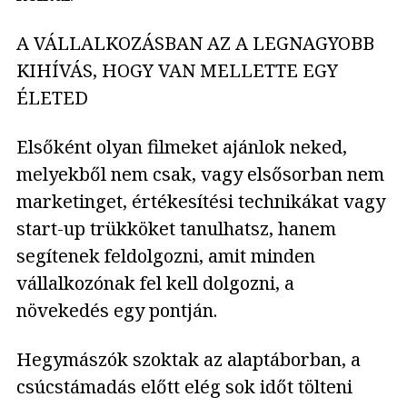
A VÁLLALKOZÁSBAN AZ A LEGNAGYOBB
KIHÍVÁS, HOGY VAN MELLETTE EGY
ÉLETED
Elsőként olyan filmeket ajánlok neked,
melyekből nem csak, vagy elsősorban nem
marketinget, értékesítési technikákat vagy
start-up trükköket tanulhatsz, hanem
segítenek feldolgozni, amit minden
vállalkozónak fel kell dolgozni, a
növekedés egy pontján.
Hegymászók szoktak az alaptáborban, a
csúcstámadás előtt elég sok időt tölteni