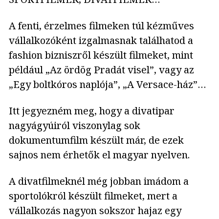
A fenti, érzelmes filmeken túl kézműves
vállalkozóként izgalmasnak találhatod a
fashion bizniszről készült filmeket, mint
például „Az ördög Pradát visel”, vagy az
„Egy boltkóros naplója”, „A Versace-ház”…
Itt jegyezném meg, hogy a divatipar
nagyágyúiról viszonylag sok
dokumentumfilm készült már, de ezek
sajnos nem érhetők el magyar nyelven.
A divatfilmeknél még jobban imádom a
sportolókról készült filmeket, mert a
vállalkozás nagyon sokszor hajaz egy