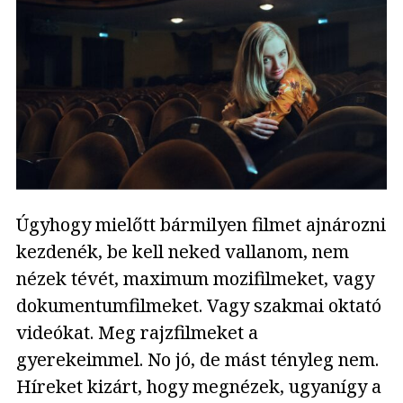
Úgyhogy mielőtt bármilyen filmet ajnározni
kezdenék, be kell neked vallanom, nem
nézek tévét, maximum mozifilmeket, vagy
dokumentumfilmeket. Vagy szakmai oktató
videókat. Meg rajzfilmeket a
gyerekeimmel. No jó, de mást tényleg nem.
Híreket kizárt, hogy megnézek, ugyanígy a