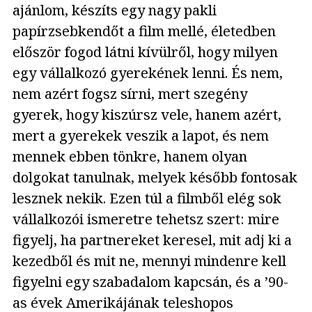
ajánlom, készíts egy nagy pakli
papírzsebkendőt a film mellé, életedben
először fogod látni kívülről, hogy milyen
egy vállalkozó gyerekének lenni. És nem,
nem azért fogsz sírni, mert szegény
gyerek, hogy kiszúrsz vele, hanem azért,
mert a gyerekek veszik a lapot, és nem
mennek ebben tönkre, hanem olyan
dolgokat tanulnak, melyek később fontosak
lesznek nekik. Ezen túl a filmből elég sok
vállalkozói ismeretre tehetsz szert: mire
figyelj, ha partnereket keresel, mit adj ki a
kezedből és mit ne, mennyi mindenre kell
figyelni egy szabadalom kapcsán, és a ’90-
as évek Amerikájának teleshopos