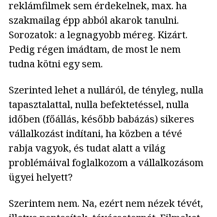
reklámfilmek sem érdekelnek, max. ha
szakmailag épp abból akarok tanulni.
Sorozatok: a legnagyobb méreg. Kizárt.
Pedig régen imádtam, de most le nem
tudna kötni egy sem.
Szerinted lehet a nulláról, de tényleg, nulla
tapasztalattal, nulla befektetéssel, nulla
időben (főállás, később babázás) sikeres
vállalkozást indítani, ha közben a tévé
rabja vagyok, és tudat alatt a világ
problémáival foglalkozom a vállalkozásom
ügyei helyett?
Szerintem nem. Na, ezért nem nézek tévét,