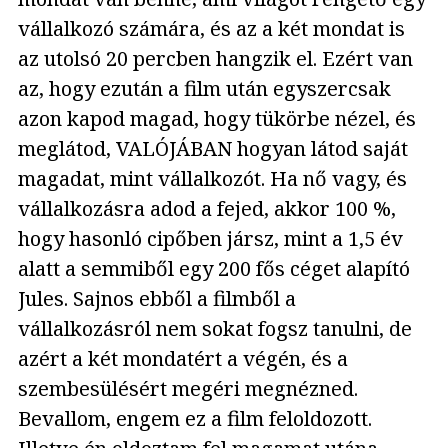
vállalkozó számára, és az a két mondat is
az utolsó 20 percben hangzik el. Ezért van
az, hogy ezután a film után egyszercsak
azon kapod magad, hogy tükörbe nézel, és
meglátod, VALÓJÁBAN hogyan látod saját
magadat, mint vállalkozót. Ha nő vagy, és
vállalkozásra adod a fejed, akkor 100 %,
hogy hasonló cipőben jársz, mint a 1,5 év
alatt a semmiből egy 200 fős céget alapító
Jules. Sajnos ebből a filmből a
vállalkozásról nem sokat fogsz tanulni, de
azért a két mondatért a végén, és a
szembesülésért megéri megnézned.
Bevallom, engem ez a film feloldozott.