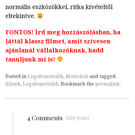
normális eszközökkel, ritka kivételtől
eltekintve.
FONTOS! Írd meg hozzászólásban, ha
láttál klassz filmet, amit szívesen
ajánlanál vállalkozóknak, hadd
tanuljunk mi is!
Posted in
Legolvasottabb
,
Motiváció
and tagged
filmek
,
Legolvasottabb
. Bookmark the
permalink
.
4 Comments
Add yours