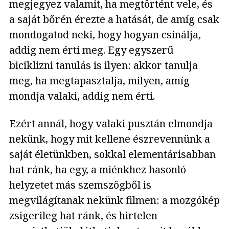
megjegyez valamit, ha megtörtént vele, és
a saját bőrén érezte a hatását, de amíg csak
mondogatod neki, hogy hogyan csinálja,
addig nem érti meg. Egy egyszerű
biciklizni tanulás is ilyen: akkor tanulja
meg, ha megtapasztalja, milyen, amíg
mondja valaki, addig nem érti.
Ezért annál, hogy valaki pusztán elmondja
nekünk, hogy mit kellene észrevennünk a
saját életünkben, sokkal elementárisabban
hat ránk, ha egy, a miénkhez hasonló
helyzetet más szemszögből is
megvilágítanak nekünk filmen: a mozgókép
zsigerileg hat ránk, és hirtelen