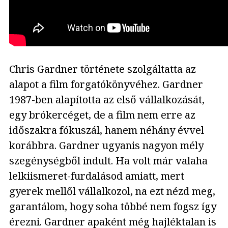
Chris Gardner története szolgáltatta az
alapot a film forgatókönyvéhez. Gardner
1987-ben alapította az első vállalkozását,
egy brókercéget, de a film nem erre az
időszakra fókuszál, hanem néhány évvel
korábbra. Gardner ugyanis nagyon mély
szegénységből indult. Ha volt már valaha
lelkiismeret-furdalásod amiatt, mert
gyerek mellől vállalkozol, na ezt nézd meg,
garantálom, hogy soha többé nem fogsz így
érezni. Gardner apaként még hajléktalan is