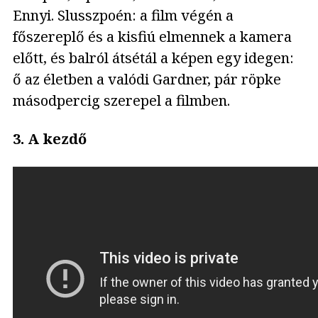
Ennyi. Slusszpoén: a film végén a
főszereplő és a kisfiú elmennek a kamera
előtt, és balról átsétál a képen egy idegen:
ő az életben a valódi Gardner, pár röpke
másodpercig szerepel a filmben.
3. A kezdő