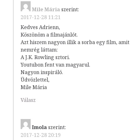
Mile Mária
szerint:
2017-12-28 11:21
Kedves Adrienn,
Köszönöm a filmajánlót.
Azt hiszem nagyon illik a sorba egy film, amit
nemrég láttam:
A J.K. Rowling sztori.
Youtubon fent van magyarul.
Nagyon inspiráló.
Üdvözlettel,
Mile Mária
Válasz
Imola
szerint:
2017-12-28 20:19