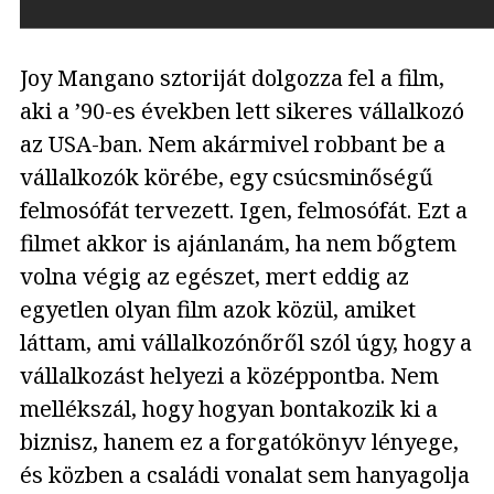
Joy Mangano sztoriját dolgozza fel a film,
aki a ’90-es években lett sikeres vállalkozó
az USA-ban. Nem akármivel robbant be a
vállalkozók körébe, egy csúcsminőségű
felmosófát tervezett. Igen, felmosófát. Ezt a
filmet akkor is ajánlanám, ha nem bőgtem
volna végig az egészet, mert eddig az
egyetlen olyan film azok közül, amiket
láttam, ami vállalkozónőről szól úgy, hogy a
vállalkozást helyezi a középpontba. Nem
mellékszál, hogy hogyan bontakozik ki a
biznisz, hanem ez a forgatókönyv lényege,
és közben a családi vonalat sem hanyagolja