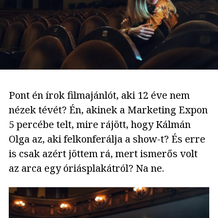
Pont én írok filmajánlót, aki 12 éve nem
nézek tévét? Én, akinek a Marketing Expon
5 percébe telt, mire rájött, hogy Kálmán
Olga az, aki felkonferálja a show-t? És erre
is csak azért jöttem rá, mert ismerős volt
az arca egy óriásplakátról? Na ne.