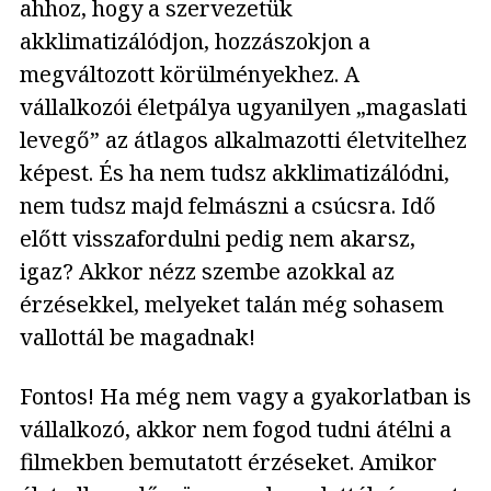
ahhoz, hogy a szervezetük
akklimatizálódjon, hozzászokjon a
megváltozott körülményekhez. A
vállalkozói életpálya ugyanilyen „magaslati
levegő” az átlagos alkalmazotti életvitelhez
képest. És ha nem tudsz akklimatizálódni,
nem tudsz majd felmászni a csúcsra. Idő
előtt visszafordulni pedig nem akarsz,
igaz? Akkor nézz szembe azokkal az
érzésekkel, melyeket talán még sohasem
vallottál be magadnak!
Fontos! Ha még nem vagy a gyakorlatban is
vállalkozó, akkor nem fogod tudni átélni a
filmekben bemutatott érzéseket. Amikor