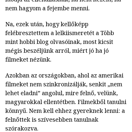
nem hagyom a fejembe menni.
Na, ezek után, hogy kellőképp
felébresztettem a lelkiismeretét a Több
mint hobbi blog olvasóinak, most kicsit
mégis beszéljünk arról, miért jó ha jó
filmeket nézünk.
Azokban az országokban, ahol az amerikai
filmeket nem szinkronizálják, senkit „nem
lehet eladni” angolul, mire felnő, velünk,
magyarokkal ellentétben. Filmekből tanulni
könnyű. Nem kell ehhez gyereknek lenni: a
felnőttek is szívesebben tanulnak
szórakozva.