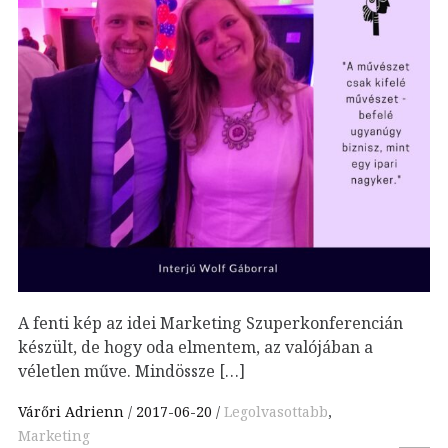
A fenti kép az idei Marketing Szuperkonferencián
készült, de hogy oda elmentem, az valójában a
véletlen műve. Mindössze […]
Várőri Adrienn
2017-06-20
Legolvasottabb
,
Marketing