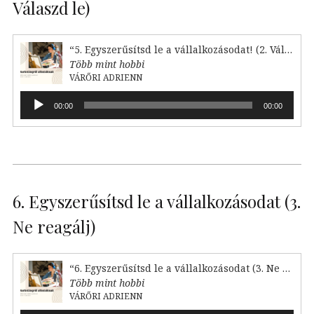
Válaszd le)
“5. Egyszerűsítsd le a vállalkozásodat! (2. Válaszd le)”
Több mint hobbi
VÁRŐRI ADRIENN
Audió
00:00
00:00
lejátszó
6. Egyszerűsítsd le a vállalkozásodat (3.
Ne reagálj)
“6. Egyszerűsítsd le a vállalkozásodat (3. Ne reagálj)”
Több mint hobbi
VÁRŐRI ADRIENN