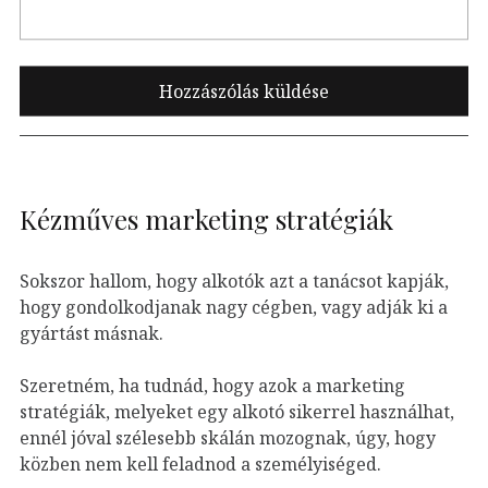
Kézműves marketing stratégiák
Sokszor hallom, hogy alkotók azt a tanácsot kapják,
hogy gondolkodjanak nagy cégben, vagy adják ki a
gyártást másnak.
Szeretném, ha tudnád, hogy azok a marketing
stratégiák, melyeket egy alkotó sikerrel használhat,
ennél jóval szélesebb skálán mozognak, úgy, hogy
közben nem kell feladnod a személyiséged.