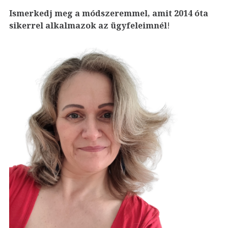
Ismerkedj meg a módszeremmel, amit 2014 óta
sikerrel alkalmazok az ügyfeleim
nél
!