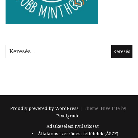
Keresés:
Proudly powered by WordPress
|
Theme: Hive Lite by
Pixelgrade
.
Footer
Adatkezelési nyilatkozat
navigation
Általános szerződési feltételek (ÁSZF)