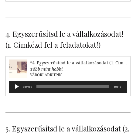
4. Egyszerűsítsd le a vállalkozásodat!
(1. Címkézd fel a feladatokat!)
“4. Egyszerűsítsd le a vállalkozásodat (1. Címkézd fel!)”
Több mint hobbi
VÁRŐRI ADRIENN
Audió
00:00
00:00
lejátszó
5. Egyszerűsítsd le a vállalkozásodat (2.