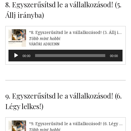
8. Egyszerűsítsd le a vállalkozásod! (5.
Állj irányba)
“8. Egyszerűsítsd le a vállalkozásod! (5. Állj irányba)”
Több mint hobbi
VÁRŐRI ADRIENN
Audió
00:00
00:00
lejátszó
9. Egyszerűsítsd le a vállalkozásod! (6.
Légy lelkes!)
“9. Egyszerűsítsd le a vállalkozásod! (6. Légy lelkes!)”
Több mint hobbi