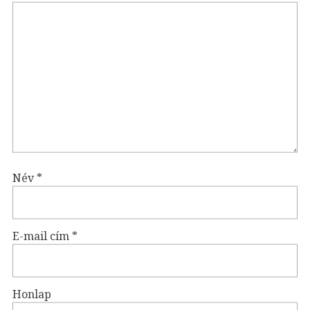
Név
*
E-mail cím
*
Honlap