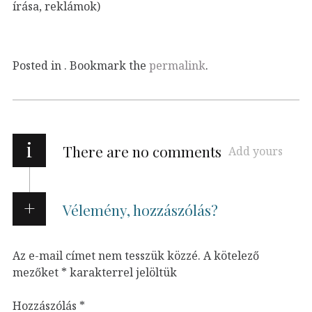
írása, reklámok)
Posted in . Bookmark the
permalink
.
i
There are no comments
Add yours
Vélemény, hozzászólás?
Az e-mail címet nem tesszük közzé.
A kötelező
mezőket
*
karakterrel jelöltük
Hozzászólás
*