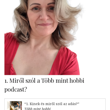
1. Miről szól a Több mint hobbi
podcast?
“1. Kinek és miről szól az adás?”
Több mint hobbi