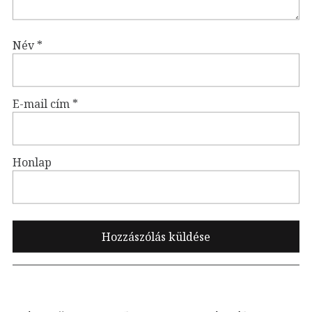
Név
*
E-mail cím
*
Honlap