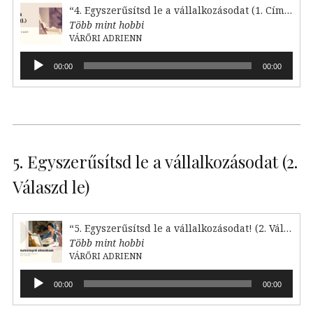
“4. Egyszerűsítsd le a vállalkozásodat (1. Címkézd fel!)”
Több mint hobbi
VÁRŐRI ADRIENN
Audió
00:00
00:00
lejátszó
5. Egyszerűsítsd le a vállalkozásodat (2.
Válaszd le)
“5. Egyszerűsítsd le a vállalkozásodat! (2. Válaszd le)”
Több mint hobbi
VÁRŐRI ADRIENN
Audió
00:00
00:00
lejátszó