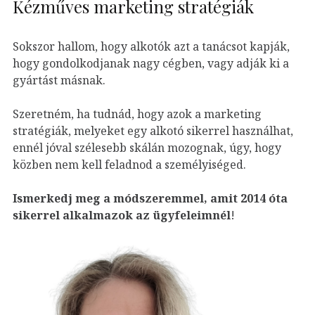
Kézműves marketing stratégiák
Sokszor hallom, hogy alkotók azt a tanácsot kapják,
hogy gondolkodjanak nagy cégben, vagy adják ki a
gyártást másnak.
Szeretném, ha tudnád, hogy azok a marketing
stratégiák, melyeket egy alkotó sikerrel használhat,
ennél jóval szélesebb skálán mozognak, úgy, hogy
közben nem kell feladnod a személyiséged.
Ismerkedj meg a módszeremmel, amit 2014 óta
sikerrel alkalmazok az ügyfeleim
nél
!