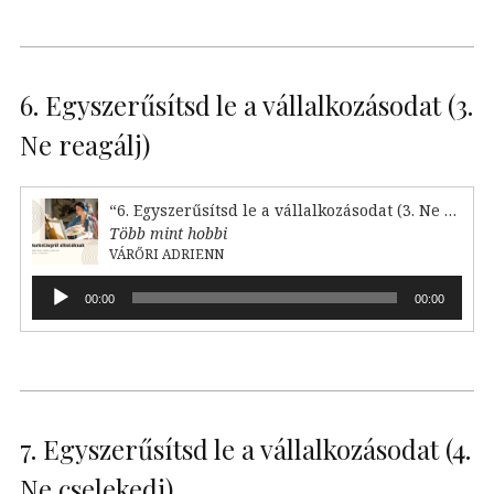
6. Egyszerűsítsd le a vállalkozásodat (3.
Ne reagálj)
“6. Egyszerűsítsd le a vállalkozásodat (3. Ne reagálj)”
Több mint hobbi
VÁRŐRI ADRIENN
Audió
00:00
00:00
lejátszó
7. Egyszerűsítsd le a vállalkozásodat (4.
Ne cselekedj)