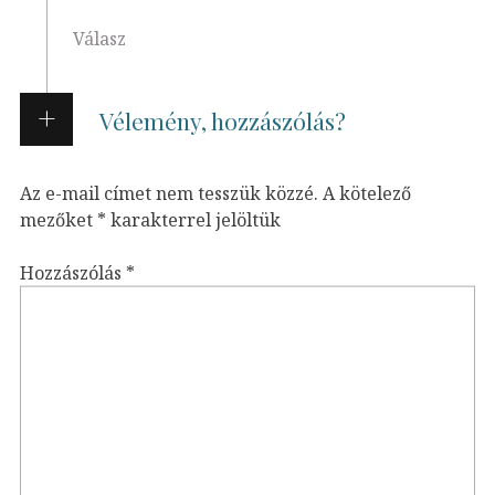
Válasz
Vélemény, hozzászólás?
Az e-mail címet nem tesszük közzé.
A kötelező
mezőket
*
karakterrel jelöltük
Hozzászólás
*