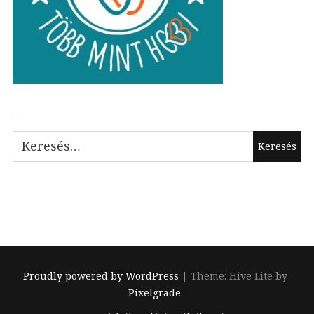
Keresés:
Proudly powered by WordPress
|
Theme: Hive Lite by
Pixelgrade
.