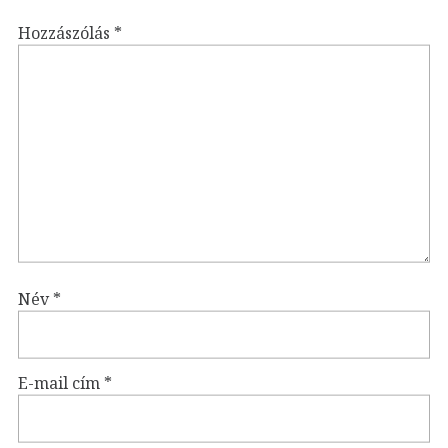
Hozzászólás
*
Név
*
E-mail cím
*