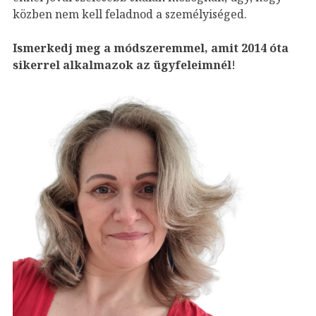
közben nem kell feladnod a személyiséged.
Ismerkedj meg a módszeremmel, amit 2014 óta
sikerrel alkalmazok az ügyfeleim
nél
!