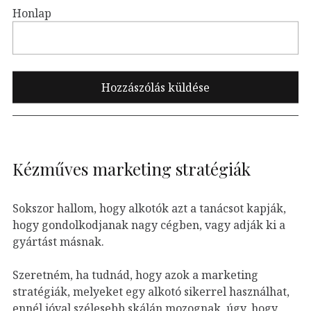
Honlap
Kézműves marketing stratégiák
Sokszor hallom, hogy alkotók azt a tanácsot kapják,
hogy gondolkodjanak nagy cégben, vagy adják ki a
gyártást másnak.
Szeretném, ha tudnád, hogy azok a marketing
stratégiák, melyeket egy alkotó sikerrel használhat,
ennél jóval szélesebb skálán mozognak, úgy, hogy