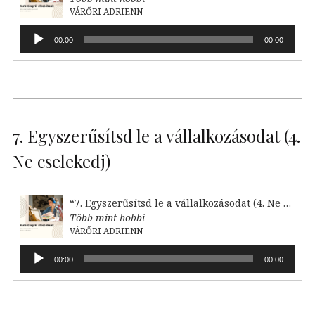
VÁRŐRI ADRIENN
Audió
00:00
00:00
lejátszó
7. Egyszerűsítsd le a vállalkozásodat (4.
Ne cselekedj)
“7. Egyszerűsítsd le a vállalkozásodat (4. Ne cselekedj)”
Több mint hobbi
VÁRŐRI ADRIENN
Audió
00:00
00:00
lejátszó