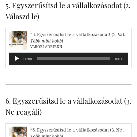
5. Egyszerűsítsd le a vállalkozásodat (2.
Válaszd le)
“5. Egyszerűsítsd le a vállalkozásodat! (2. Válaszd le)”
Több mint hobbi
VÁRŐRI ADRIENN
Audió
00:00
00:00
lejátszó
6. Egyszerűsítsd le a vállalkozásodat (3.
Ne reagálj)
“6. Egyszerűsítsd le a vállalkozásodat (3. Ne reagálj)”
Több mint hobbi