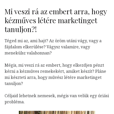
Mi veszi rá az embert arra, hogy
kézműves létére marketinget
tanuljon?!
Téged mi az, ami hajt? Az öröm utáni vágy, vagy a
fájdalom elkerülése? Vágysz valamire, vagy
menekülsz valahonnan?
Mégis, mi veszi rá az embert, hogy elkezdjen pénzt
kérni a kézműves remekekért, amiket készít? Pláne
mi készteti arra, hogy művész létére marketinget
tanuljon?
Céljaid lehetnek nemesek, mégis van velük egy óriási
probléma.