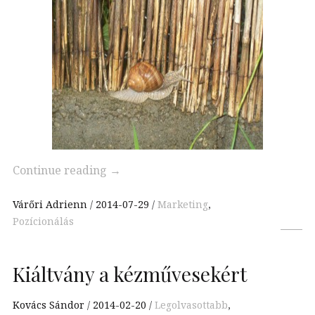
Continue reading
→
Várőri Adrienn
2014-07-29
Marketing
,
Pozícionálás
Kiáltvány a kézművesekért
Kovács Sándor
2014-02-20
Legolvasottabb
,