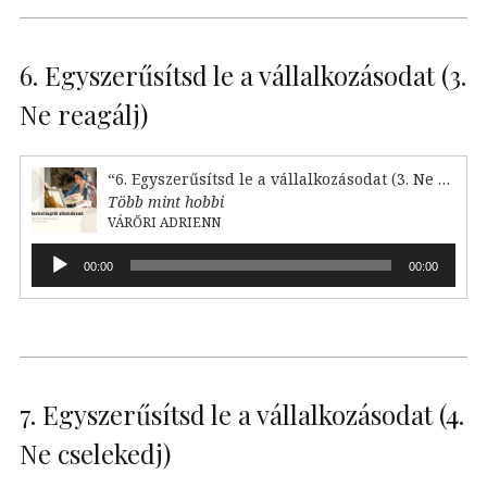
6. Egyszerűsítsd le a vállalkozásodat (3.
Ne reagálj)
“6. Egyszerűsítsd le a vállalkozásodat (3. Ne reagálj)”
Több mint hobbi
VÁRŐRI ADRIENN
Audió
00:00
00:00
lejátszó
7. Egyszerűsítsd le a vállalkozásodat (4.
Ne cselekedj)