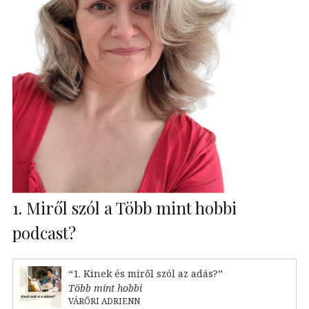
1. Miről szól a Több mint hobbi
podcast?
“1. Kinek és miről szól az adás?”
Több mint hobbi
VÁRŐRI ADRIENN