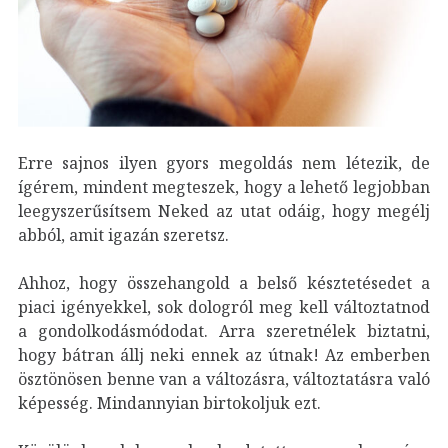
Erre sajnos ilyen gyors megoldás nem létezik, de
ígérem, mindent megteszek, hogy a lehető legjobban
leegyszerűsítsem Neked az utat odáig, hogy megélj
abból, amit igazán szeretsz.
Ahhoz, hogy összehangold a belső késztetésedet a
piaci igényekkel, sok dologról meg kell változtatnod
a gondolkodásmódodat. Arra szeretnélek biztatni,
hogy bátran állj neki ennek az útnak! Az emberben
ösztönösen benne van a változásra, változtatásra való
képesség. Mindannyian birtokoljuk ezt.