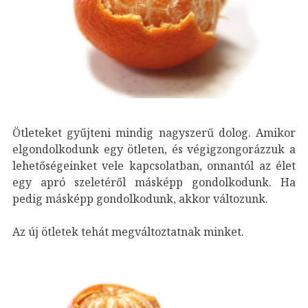
Ötleteket gyűjteni mindig nagyszerű dolog. Amikor
elgondolkodunk egy ötleten, és végigzongorázzuk a
lehetőségeinket vele kapcsolatban, onnantól az élet
egy apró szeletéről másképp gondolkodunk. Ha
pedig másképp gondolkodunk, akkor változunk.
Az új ötletek tehát megváltoztatnak minket.