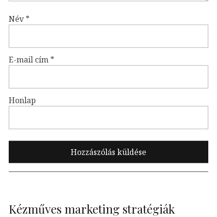
Név
*
E-mail cím
*
Honlap
Kézműves marketing stratégiák