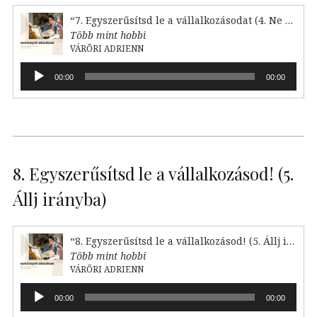
“7. Egyszerűsítsd le a vállalkozásodat (4. Ne cselekedj)”
Több mint hobbi
VÁRŐRI ADRIENN
Audió
00:00
00:00
lejátszó
8. Egyszerűsítsd le a vállalkozásod! (5.
Állj irányba)
“8. Egyszerűsítsd le a vállalkozásod! (5. Állj irányba)”
Több mint hobbi
VÁRŐRI ADRIENN
Audió
00:00
00:00
lejátszó