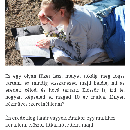
Ez egy olyan füzet lesz, melyet sokáig meg fogsz
tartani, és mindig visszanézed majd belőle, mi az
eredeti célod, és hová tartasz. Először is, írd le,
hogyan képzeled el magad 10 év múlva. Milyen
kézműves szeretnél lenni?
Én eredetileg tanár vagyok. Amikor egy multihoz
kerültem, először titkárnő lettem, majd