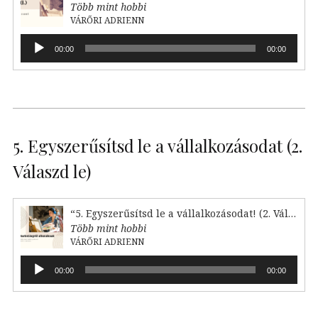
Több mint hobbi
VÁRŐRI ADRIENN
Audió
00:00
00:00
lejátszó
5. Egyszerűsítsd le a vállalkozásodat (2.
Válaszd le)
“5. Egyszerűsítsd le a vállalkozásodat! (2. Válaszd le)”
Több mint hobbi
VÁRŐRI ADRIENN
Audió
00:00
00:00
lejátszó