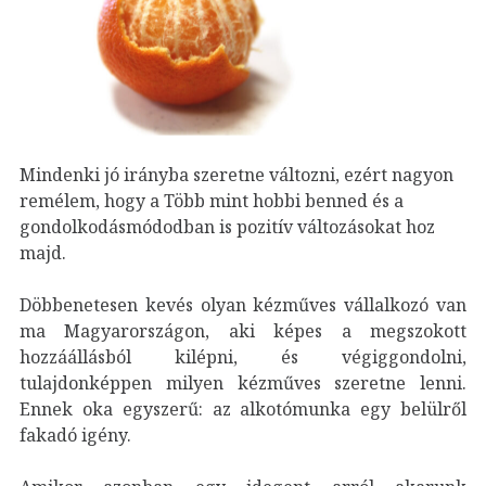
Mindenki jó irányba szeretne változni, ezért nagyon
remélem, hogy a Több mint hobbi benned és a
gondolkodásmódodban is pozitív változásokat hoz
majd.
Döbbenetesen kevés olyan kézműves vállalkozó van
ma Magyarországon, aki képes a megszokott
hozzáállásból kilépni, és végiggondolni,
tulajdonképpen milyen kézműves szeretne lenni.
Ennek oka egyszerű: az alkotómunka egy belülről
fakadó igény.