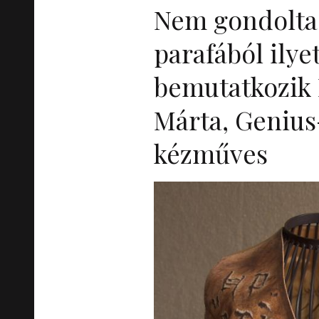
Nem gondoltad
parafából ilyet
bemutatkozik 
Márta, Genius
kézműves