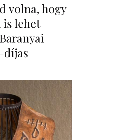
 volna, hogy
 is lehet –
Baranyai
-díjas