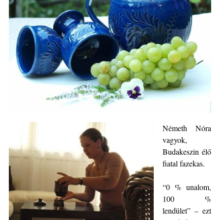
Németh Nóra
vagyok,
Budakeszin élő
fiatal fazekas.
“0 % unalom,
100 %
lendület” – ezt