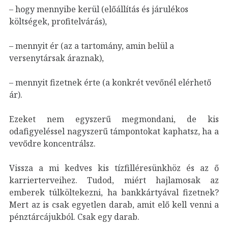
– hogy mennyibe kerül (előállítás és járulékos
költségek, profitelvárás),
– mennyit ér (az a tartomány, amin belül a
versenytársak áraznak),
– mennyit fizetnek érte (a konkrét vevőnél elérhető
ár).
Ezeket nem egyszerű megmondani, de kis
odafigyeléssel nagyszerű támpontokat kaphatsz, ha a
vevődre koncentrálsz.
Vissza a mi kedves kis tízfilléresünkhöz és az ő
karrierterveihez. Tudod, miért hajlamosak az
emberek túlköltekezni, ha bankkártyával fizetnek?
Mert az is csak egyetlen darab, amit elő kell venni a
pénztárcájukból. Csak egy darab.