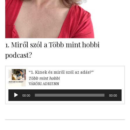
1. Miről szól a Több mint hobbi
podcast?
“1. Kinek és miről szól az adás?”
Több mint hobbi
VÁRŐRI ADRIENN
Audió
00:00
00:00
lejátszó