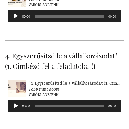
VÁRŐRI ADRIENN
Audió
00:00
00:00
lejátszó
4. Egyszerűsítsd le a vállalkozásodat!
(1. Címkézd fel a feladatokat!)
“4. Egyszerűsítsd le a vállalkozásodat (1. Címkézd fel!)”
Több mint hobbi
VÁRŐRI ADRIENN
Audió
00:00
00:00
lejátszó