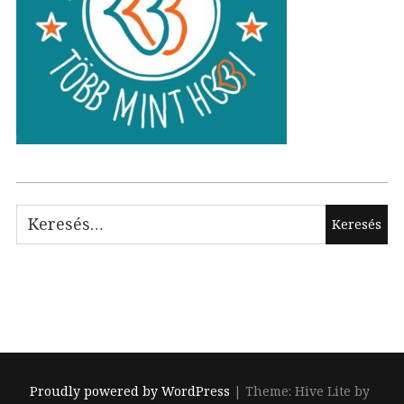
Keresés:
Proudly powered by WordPress
|
Theme: Hive Lite by