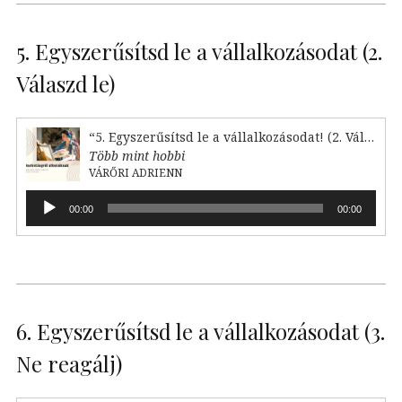
5. Egyszerűsítsd le a vállalkozásodat (2.
Válaszd le)
“5. Egyszerűsítsd le a vállalkozásodat! (2. Válaszd le)”
Több mint hobbi
VÁRŐRI ADRIENN
Audió
00:00
00:00
lejátszó
6. Egyszerűsítsd le a vállalkozásodat (3.
Ne reagálj)