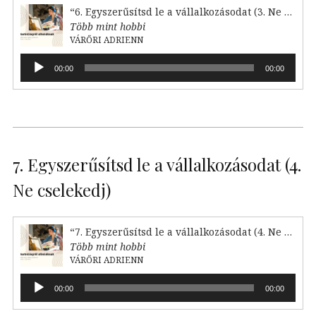
“6. Egyszerűsítsd le a vállalkozásodat (3. Ne reagálj)”
Több mint hobbi
VÁRŐRI ADRIENN
Audió
00:00
00:00
lejátszó
7. Egyszerűsítsd le a vállalkozásodat (4.
Ne cselekedj)
“7. Egyszerűsítsd le a vállalkozásodat (4. Ne cselekedj)”
Több mint hobbi
VÁRŐRI ADRIENN
Audió
00:00
00:00
lejátszó