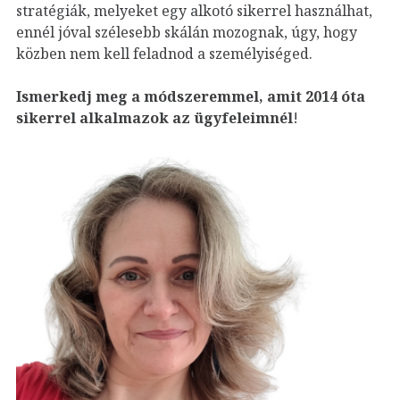
stratégiák, melyeket egy alkotó sikerrel használhat,
ennél jóval szélesebb skálán mozognak, úgy, hogy
közben nem kell feladnod a személyiséged.
Ismerkedj meg a módszeremmel, amit 2014 óta
sikerrel alkalmazok az ügyfeleim
nél
!