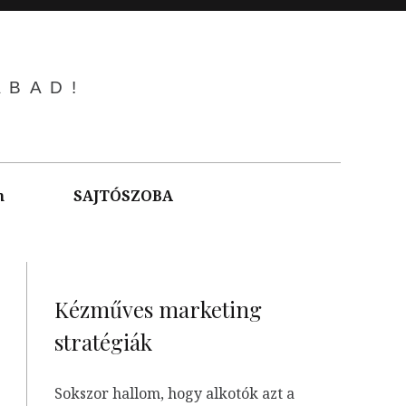
ABAD!
m
SAJTÓSZOBA
Kézműves marketing
stratégiák
Sokszor hallom, hogy alkotók azt a