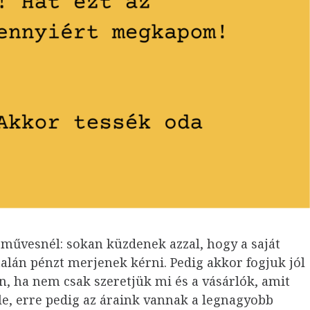
művesnél: sokan küzdenek azzal, hogy a saját
talán pénzt merjenek kérni. Pedig akkor fogjuk jól
, ha nem csak szeretjük mi és a vásárlók, amit
őle, erre pedig az áraink vannak a legnagyobb