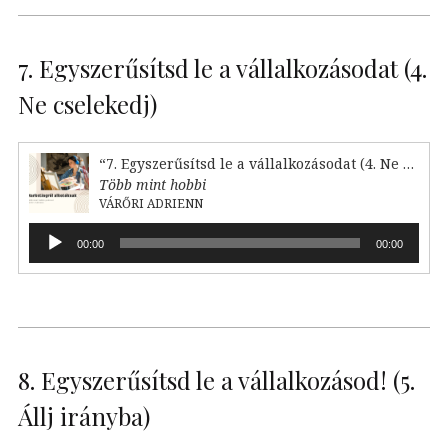
7. Egyszerűsítsd le a vállalkozásodat (4.
Ne cselekedj)
“7. Egyszerűsítsd le a vállalkozásodat (4. Ne cselekedj)”
Több mint hobbi
VÁRŐRI ADRIENN
Audió
00:00
00:00
lejátszó
8. Egyszerűsítsd le a vállalkozásod! (5.
Állj irányba)