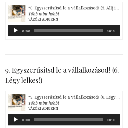
“8. Egyszerűsítsd le a vállalkozásod! (5. Állj irányba)”
Több mint hobbi
VÁRŐRI ADRIENN
Audió
00:00
00:00
lejátszó
9. Egyszerűsítsd le a vállalkozásod! (6.
Légy lelkes!)
“9. Egyszerűsítsd le a vállalkozásod! (6. Légy lelkes!)”
Több mint hobbi
VÁRŐRI ADRIENN
Audió
00:00
00:00
lejátszó