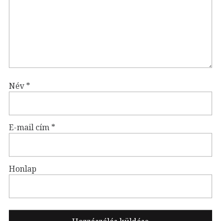
Név
*
E-mail cím
*
Honlap