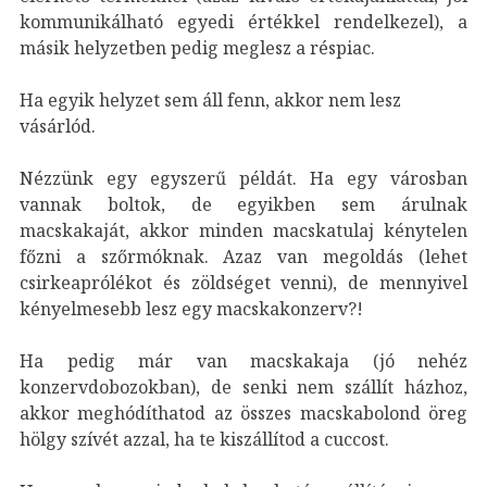
kommunikálható egyedi értékkel rendelkezel), a
másik helyzetben pedig meglesz a réspiac.
Ha egyik helyzet sem áll fenn, akkor nem lesz
vásárlód.
Nézzünk egy egyszerű példát. Ha egy városban
vannak boltok, de egyikben sem árulnak
macskakaját, akkor minden macskatulaj kénytelen
főzni a szőrmóknak. Azaz van megoldás (lehet
csirkeaprólékot és zöldséget venni), de mennyivel
kényelmesebb lesz egy macskakonzerv?!
Ha pedig már van macskakaja (jó nehéz
konzervdobozokban), de senki nem szállít házhoz,
akkor meghódíthatod az összes macskabolond öreg
hölgy szívét azzal, ha te kiszállítod a cuccost.