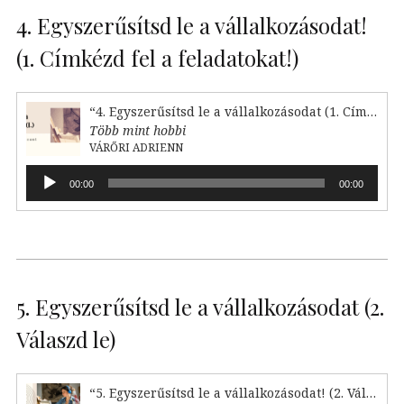
4. Egyszerűsítsd le a vállalkozásodat!
(1. Címkézd fel a feladatokat!)
“4. Egyszerűsítsd le a vállalkozásodat (1. Címkézd fel!)”
Több mint hobbi
VÁRŐRI ADRIENN
Audió
00:00
00:00
lejátszó
5. Egyszerűsítsd le a vállalkozásodat (2.
Válaszd le)
“5. Egyszerűsítsd le a vállalkozásodat! (2. Válaszd le)”