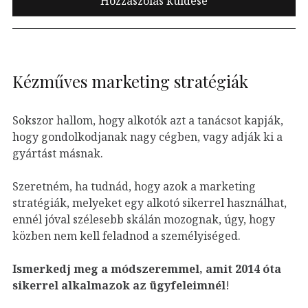
Kézműves marketing stratégiák
Sokszor hallom, hogy alkotók azt a tanácsot kapják,
hogy gondolkodjanak nagy cégben, vagy adják ki a
gyártást másnak.
Szeretném, ha tudnád, hogy azok a marketing
stratégiák, melyeket egy alkotó sikerrel használhat,
ennél jóval szélesebb skálán mozognak, úgy, hogy
közben nem kell feladnod a személyiséged.
Ismerkedj meg a módszeremmel, amit 2014 óta
sikerrel alkalmazok az ügyfeleim
nél
!