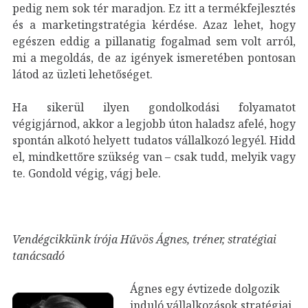
pedig nem sok tér maradjon. Ez itt a termékfejlesztés
és a marketingstratégia kérdése. Azaz lehet, hogy
egészen eddig a pillanatig fogalmad sem volt arról,
mi a megoldás, de az igények ismeretében pontosan
látod az üzleti lehetőséget.
Ha sikerül ilyen gondolkodási folyamatot
végigjárnod, akkor a legjobb úton haladsz afelé, hogy
spontán alkotó helyett tudatos vállalkozó legyél. Hidd
el, mindkettőre szükség van – csak tudd, melyik vagy
te. Gondold végig, vágj bele.
Vendégcikkünk írója Hűvös Ágnes, tréner, stratégiai
tanácsadó
Ágnes egy évtizede dolgozik
induló vállalkozások stratégiai