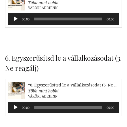
Több mint hobbi
VÁRŐRI ADRIENN
Audió
00:00
00:00
lejátszó
6. Egyszerűsítsd le a vállalkozásodat (3.
Ne reagálj)
“6. Egyszerűsítsd le a vállalkozásodat (3. Ne reagálj)”
Több mint hobbi
VÁRŐRI ADRIENN
Audió
00:00
00:00
lejátszó