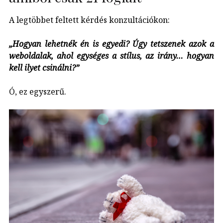
A legtöbbet feltett kérdés konzultációkon:
„Hogyan lehetnék én is egyedi? Úgy tetszenek azok a
weboldalak, ahol egységes a stílus, az irány… hogyan
kell ilyet csinálni?”
Ó, ez egyszerű.