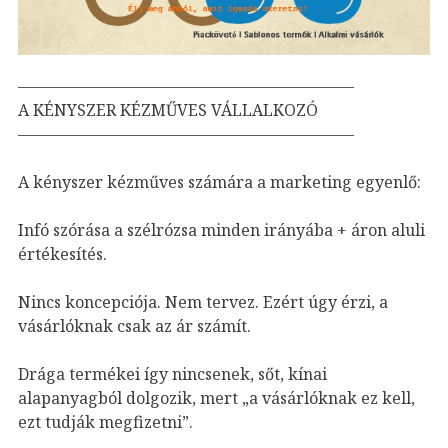
—————————————————————
A KÉNYSZER KÉZMŰVES VÁLLALKOZÓ
—————————————————————
A kényszer kézműves számára a marketing egyenlő:
Infó szórása a szélrózsa minden
irányába + áron aluli
értékesítés.
Nincs koncepciója. Nem tervez. Ezért úgy érzi, a
vásárlóknak csak az ár számít.
Drága termékei így nincsenek, sőt, kínai
alapanyagból dolgozik, mert „a vásárlóknak ez kell,
ezt tudják megfizetni”.