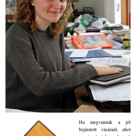
Ha megvannak a jól
bejáratott vásáraid, ahol