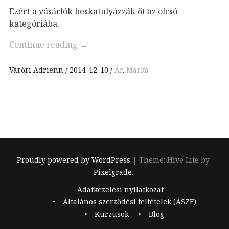
Ezért a vásárlók beskatulyázzák őt az olcsó
kategóriába.
Continue reading
→
Várőri Adrienn
2014-12-10
Ár
,
Márka
Proudly powered by WordPress
|
Theme: Hive Lite by
Pixelgrade
.
Footer
Adatkezelési nyilatkozat
navigation
Általános szerződési feltételek (ÁSZF)
Kurzusok
Blog