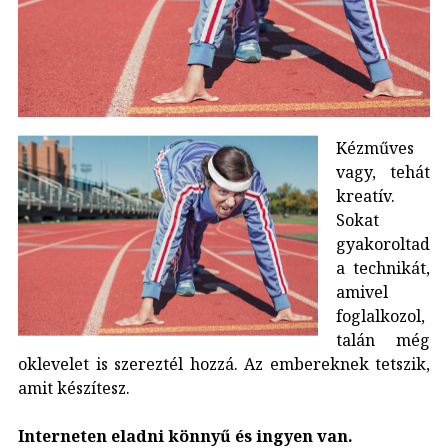
Kézműves
vagy, tehát
kreatív.
Sokat
gyakoroltad
a technikát,
amivel
foglalkozol,
talán még
oklevelet is szereztél hozzá. Az embereknek tetszik,
amit készítesz.
Interneten eladni könnyű és ingyen van.