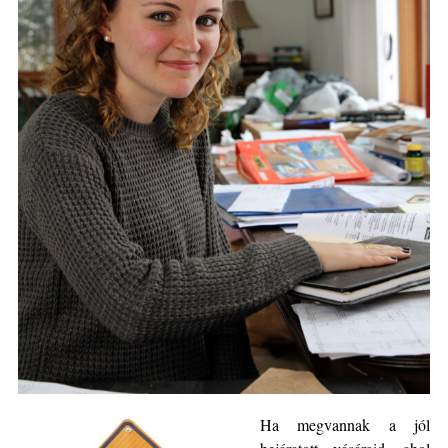
Ha megvannak a jól