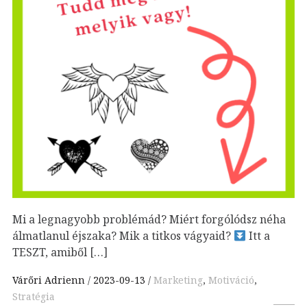
Mi a legnagyobb problémád? Miért forgólódsz néha
álmatlanul éjszaka? Mik a titkos vágyaid?
Itt a
TESZT, amiből […]
Várőri Adrienn
2023-09-13
Marketing
,
Motiváció
,
Stratégia