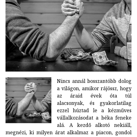
Nincs annál bosszantóbb dolog
a világon, amikor rájössz, hogy
az áraid évek óta túl
alacsonyak, és gyakorlatilag
ezzel húztad le a kézműves
vállalkozásodat a béka feneke
alá. A kezdő alkotó nekiáll,
megnézi, ki milyen árat alkalmaz a piacon, gondol