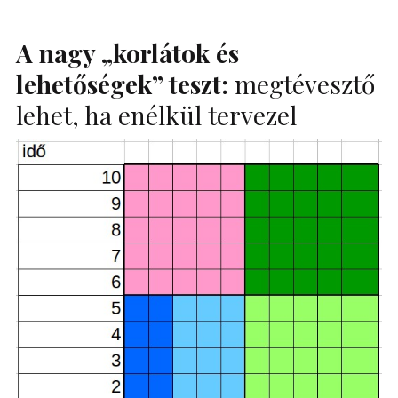
A nagy „korlátok és
lehetőségek” teszt:
megtévesztő
lehet, ha enélkül tervezel