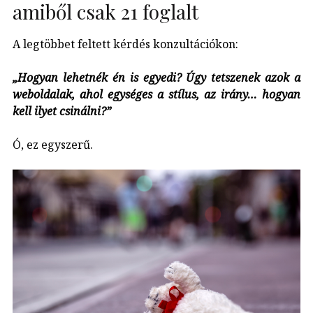
amiből csak 21 foglalt
A legtöbbet feltett kérdés konzultációkon:
„Hogyan lehetnék én is egyedi? Úgy tetszenek azok a
weboldalak, ahol egységes a stílus, az irány… hogyan
kell ilyet csinálni?”
Ó, ez egyszerű.