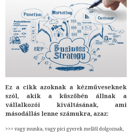
Ez a cikk azoknak a kézműveseknek
szól, akik a küszöbén állnak a
vállalkozói kiváltásának, ami
másodállás lenne számukra, azaz:
>>> vagy munka, vagy pici gyerek mellől dolgoznak,