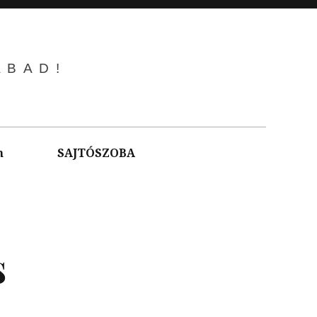
ABAD!
m
SAJTÓSZOBA
s