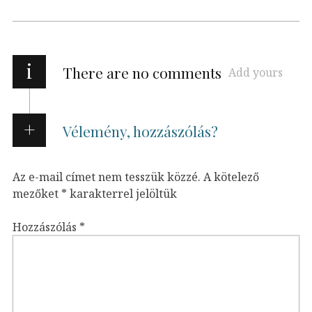
i
There are no comments
Add yours
Vélemény, hozzászólás?
Az e-mail címet nem tesszük közzé.
A kötelező
mezőket
*
karakterrel jelöltük
Hozzászólás
*