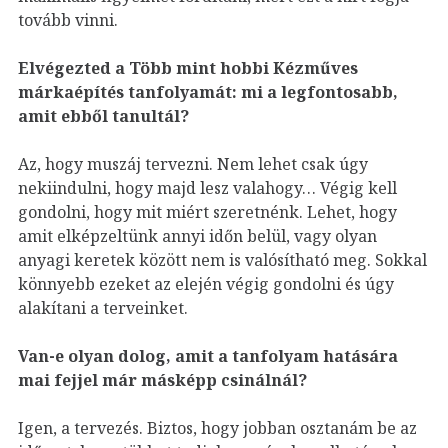
tovább vinni.
Elvégezted a Több mint hobbi Kézműves
márkaépítés tanfolyamát: mi a legfontosabb,
amit ebből tanultál?
Az, hogy muszáj tervezni. Nem lehet csak úgy
nekiindulni, hogy majd lesz valahogy… Végig kell
gondolni, hogy mit miért szeretnénk. Lehet, hogy
amit elképzeltünk annyi időn belül, vagy olyan
anyagi keretek között nem is valósítható meg. Sokkal
könnyebb ezeket az elején végig gondolni és úgy
alakítani a terveinket.
Van-e olyan dolog, amit a tanfolyam hatására
mai fejjel már másképp csinálnál?
Igen, a tervezés. Biztos, hogy jobban osztanám be az