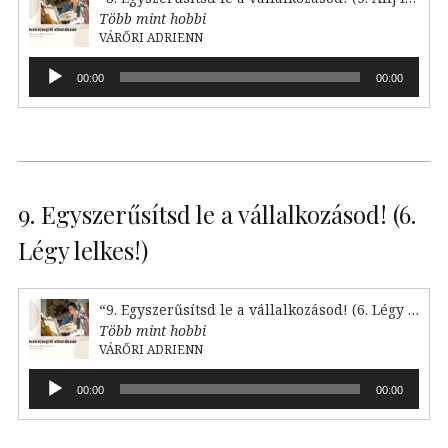
Több mint hobbi
VÁRŐRI ADRIENN
Audió
00:00
00:00
lejátszó
9. Egyszerűsítsd le a vállalkozásod! (6.
Légy lelkes!)
“9. Egyszerűsítsd le a vállalkozásod! (6. Légy lelkes!)”
Több mint hobbi
VÁRŐRI ADRIENN
Audió
00:00
00:00
lejátszó