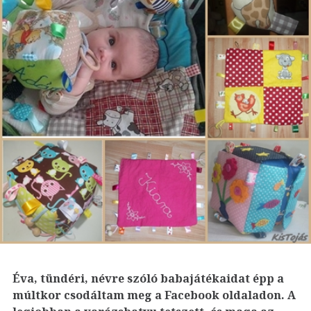
Éva, tündéri, névre szóló babajátékaidat épp a
múltkor csodáltam meg a Facebook oldaladon. A