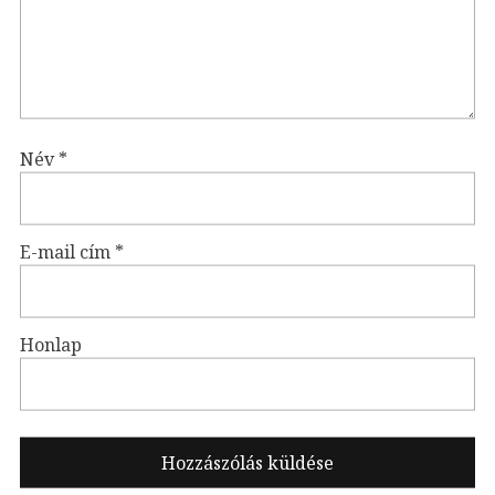
Név
*
E-mail cím
*
Honlap