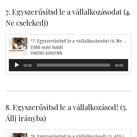
7. Egyszerűsítsd le a vállalkozásodat (4.
Ne cselekedj)
“7. Egyszerűsítsd le a vállalkozásodat (4. Ne cselekedj)”
Több mint hobbi
VÁRŐRI ADRIENN
Audió
00:00
00:00
lejátszó
8. Egyszerűsítsd le a vállalkozásod! (5.
Állj irányba)
“8. Egyszerűsítsd le a vállalkozásod! (5. Állj irányba)”