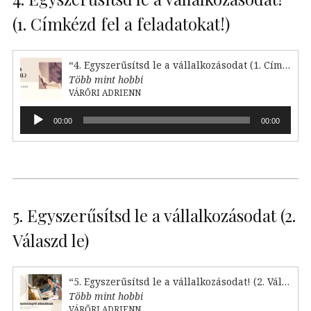
(1. Címkézd fel a feladatokat!)
“4. Egyszerűsítsd le a vállalkozásodat (1. Címkézd fel!)”
Több mint hobbi
VÁRŐRI ADRIENN
Audió
00:00
00:00
lejátszó
5. Egyszerűsítsd le a vállalkozásodat (2.
Válaszd le)
“5. Egyszerűsítsd le a vállalkozásodat! (2. Válaszd le)”
Több mint hobbi
VÁRŐRI ADRIENN