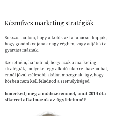
Kézműves marketing stratégiák
Sokszor hallom, hogy alkotók azt a tanácsot kapják,
hogy gondolkodjanak nagy cégben, vagy adják ki a
gyártást másnak.
Szeretném, ha tudnád, hogy azok a marketing
stratégiák, melyeket egy alkotó sikerrel használhat,
ennél jóval szélesebb skálán mozognak, úgy, hogy
közben nem kell feladnod a személyiséged.
Ismerkedj meg a módszeremmel, amit 2014 óta
sikerrel alkalmazok az ügyfeleim
nél
!