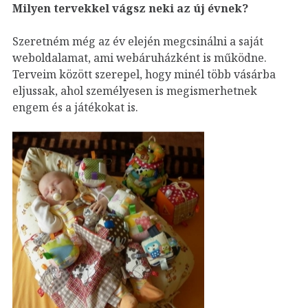
Milyen tervekkel vágsz neki az új évnek?
Szeretném még az év elején megcsinálni a saját
weboldalamat, ami webáruházként is működne.
Terveim között szerepel, hogy minél több vásárba
eljussak, ahol személyesen is megismerhetnek
engem és a játékokat is.