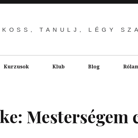
LKOSS, TANULJ, LÉGY SZ
Kurzusok
Klub
Blog
Róla
ke:
Mesterségem 