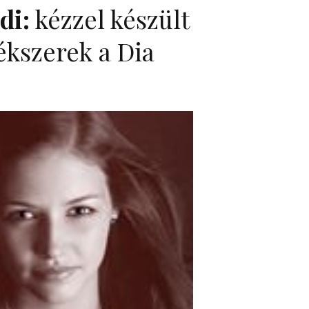
di:
kézzel készült
ékszerek a Dia